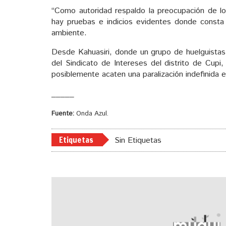
“Como autoridad respaldo la preocupación de los
hay pruebas e indicios evidentes donde const
ambiente.
Desde Kahuasiri, donde un grupo de huelguistas 
del Sindicato de Intereses del distrito de Cup
posiblemente acaten una paralización indefinida 
_____
Fuente:
Onda Azul.
Etiquetas
Sin Etiquetas