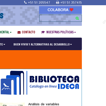
+51 51 205547
+51 51 357415
COLABORA
S
IENTAL
CONTACTO
NUESTRAS POLÍTICAS
TE
BUEN VIVIR Y ALTERNATIVAS AL DESARROLLO
Análisis de variables