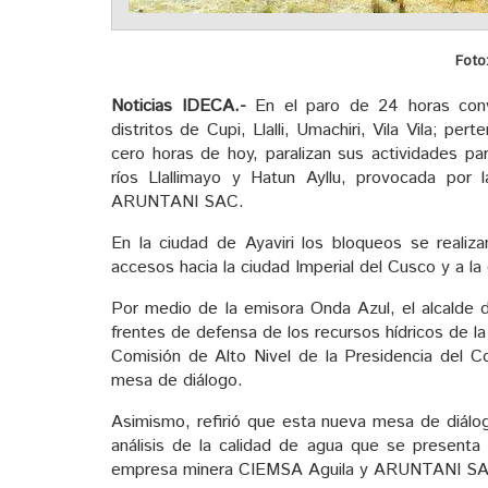
Foto
Noticias IDECA.-
En el paro de 24 horas convo
distritos de Cupi, Llalli, Umachiri, Vila Vila; p
cero horas de hoy, paralizan sus actividades pa
ríos Llallimayo y Hatun Ayllu, provocada por
ARUNTANI SAC.
En la ciudad de Ayaviri los bloqueos se realiza
accesos hacia la ciudad Imperial del Cusco y a la 
Por medio de la emisora Onda Azul, el alcalde de
frentes de defensa de los recursos hídricos de la
Comisión de Alto Nivel de la Presidencia del C
mesa de diálogo.
Asimismo, refirió que esta nueva mesa de diálogo
análisis de la calidad de agua que se presenta
empresa minera CIEMSA Aguila y ARUNTANI SAC