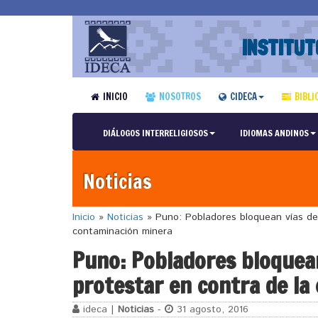
INSTITUT
INICIO
NOSOTROS
CIDECA
BIBLI
DIÁLOGOS INTERRELIGIOSOS
IDIOMAS ANDINOS
Noticias
Inicio
»
Noticias
»
Puno: Pobladores bloquean vías de 
contaminación minera
Puno: Pobladores bloquean
protestar en contra de la
ideca |
Noticias
-
31 agosto, 2016