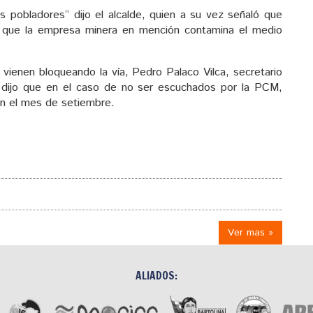
 pobladores” dijo el alcalde, quien a su vez señaló que
a que la empresa minera en mención contamina el medio
vienen bloqueando la vía, Pedro Palaco Vilca, secretario
i, dijo que en el caso de no ser escuchados por la PCM,
en el mes de setiembre.
Ver mas »
ALIADOS: