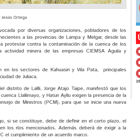
:
Jesús Ortega.
cada por diversas organizaciones, pobladores de los
ertenecientes a las provincias de Lampa y Melgar, desde las
ra protestar contra la contaminación de la cuenca de los
 la actividad minera de las empresas CIEMSA Aguila y
n en los sectores de Kahuasiri y Vila Pata, principales
ciudad de Juliaca.
2
l distrito de Lallli, Jorge Atajo Taipe, manifestó que los
 cuenca Llallimayo, y Hatun Ayllu exigen la presencia de la
onsejo de Ministros (PCM), para que se inicie una nueva
, si se constituye, debe de definir en el corto plazo, el
 en los ríos mencionados. Además deberá de exigir a la
 el cumplimiento de un acuerdo marco.