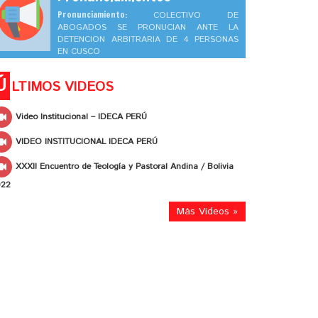
Pronunciamiento:
COLECTIVO DE
ABOGADOS SE PRONUCIAN ANTE LA
DETENCION ARBITRARIA DE 4 PERSONAS
EN CUSCO
Ú
LTIMOS VIDEOS
Video Institucional – IDECA PERÚ
VIDEO INSTITUCIONAL IDECA PERÚ
XXXII Encuentro de Teología y Pastoral Andina / Bolivia
022
Más Videos »