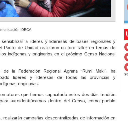
omunicación IDECA
sensibilizar a líderes y lideresas de bases regionales y
el Pacto de Unidad realizaron un foro taller en temas de
blos indígenas y originarios en el próximo Censo Nacional
e de la Federación Regional Agraria “Rumi Maki”, ha
2
ipado líderes y lideresas de todas las provincias y
ígenas originarias.
 promotores que hemos capacitado estos dos días tendrán
para autoidentificarnos dentro del Censo; como pueblo
ón, realizarán campañas descentralizadas de información en