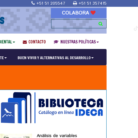
+51 51 205547
+51 51 357415
COLABORA
S
IENTAL
CONTACTO
NUESTRAS POLÍTICAS
TE
BUEN VIVIR Y ALTERNATIVAS AL DESARROLLO
Análisis de variables