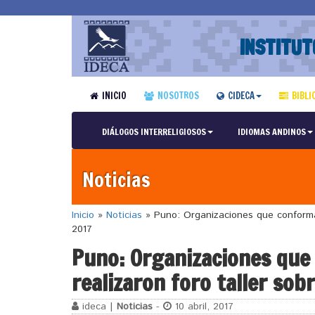
INSTITUT
INICIO
NOSOTROS
CIDECA
BIBLI
DIÁLOGOS INTERRELIGIOSOS
IDIOMAS ANDINOS
Noticias
Inicio
»
Noticias
»
Puno: Organizaciones que conforman
2017
Puno: Organizaciones que
realizaron foro taller sob
ideca |
Noticias
-
10 abril, 2017