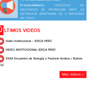
Pronunciamiento:
COLECTIVO DE
ABOGADOS SE PRONUCIAN ANTE LA
DETENCION ARBITRARIA DE 4 PERSONAS
EN CUSCO
Ú
LTIMOS VIDEOS
Video Institucional – IDECA PERÚ
VIDEO INSTITUCIONAL IDECA PERÚ
XXXII Encuentro de Teología y Pastoral Andina / Bolivia
022
Más Videos »