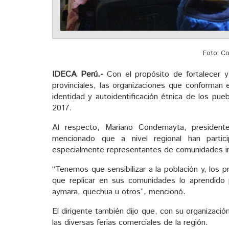
Foto: C
IDECA Perú.-
Con el propósito de fortalecer y 
provinciales, las organizaciones que conforman 
identidad y autoidentificación étnica de los pue
2017.
Al respecto, Mariano Condemayta, president
mencionado que a nivel regional han partic
especialmente representantes de comunidades ind
“Tenemos que sensibilizar a la población y, los
que replicar en sus comunidades lo aprendido 
aymara, quechua u otros”, mencionó.
El dirigente también dijo que, con su organizaci
las diversas ferias comerciales de la región.