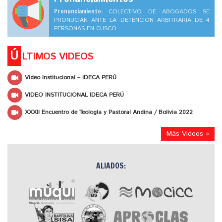
Pronunciamiento:
COLECTIVO DE ABOGADOS SE
PRONUCIAN ANTE LA DETENCION ARBITRARIA DE 4
PERSONAS EN CUSCO
Ú
LTIMOS VIDEOS
Video Institucional – IDECA PERÚ
VIDEO INSTITUCIONAL IDECA PERÚ
XXXII Encuentro de Teología y Pastoral Andina / Bolivia 2022
Más Videos »
ALIADOS: