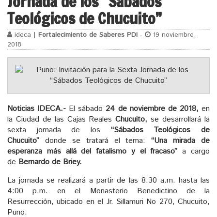
Jornada de los “Sábados
Teológicos de Chucuito”
ideca |
Fortalecimiento de Saberes PDI
-
19 noviembre,
2018
Noticias IDECA.-
El sábado
24 de
noviembre
de 2018,
en
la Ciudad de las Cajas Reales
Chucuito,
se desarrollará la
sexta jornada de los
“Sábados
Teológicos de
Chucuito”
donde se tratará el tema:
“
Una mirada de
esperanza más allá del fatalismo y el fracaso
”
a cargo
de
Bernardo de Briey.
La jornada se realizará a partir de las 8:30 a.m. hasta las
4:00 p.m. en el Monasterio Benedictino de la
Resurrección, ubicado en el Jr. Sillamuri No 270, Chucuito,
Puno.