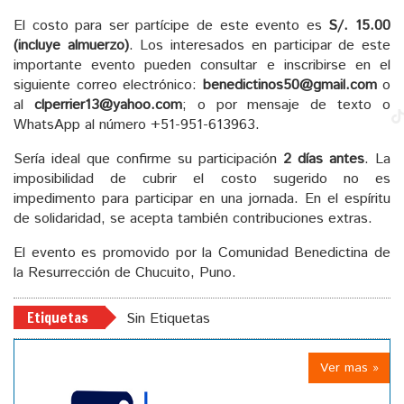
El costo para ser partícipe de este evento es
S/. 15.00
(incluye almuerzo)
. Los interesados en participar de este
importante evento pueden consultar e inscribirse en el
siguiente correo electrónico:
benedictinos50@gmail.com
o
al
clperrier13@yahoo.com
; o por mensaje de texto o
WhatsApp al número +51-951-613963.
Sería ideal que confirme su participación
2 días antes
. La
imposibilidad de cubrir el costo sugerido no es
impedimento para participar en una jornada. En el espíritu
de solidaridad, se acepta también contribuciones extras.
El evento es promovido por la Comunidad Benedictina de
la Resurrección de Chucuito, Puno.
Etiquetas
Sin Etiquetas
Ver mas »