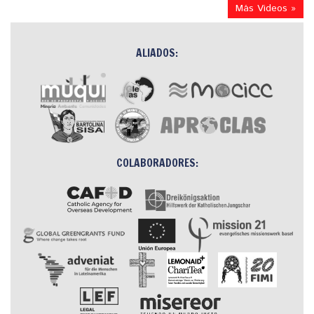
Más Videos »
ALIADOS:
COLABORADORES: