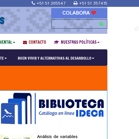
+51 51 205547
+51 51 357415
COLABORA
S
IENTAL
CONTACTO
NUESTRAS POLÍTICAS
TE
BUEN VIVIR Y ALTERNATIVAS AL DESARROLLO
Análisis de variables