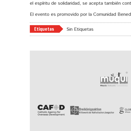
el espíritu de solidaridad, se acepta también con
El evento es promovido por la Comunidad Benedi
Etiquetas
Sin Etiquetas