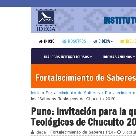
INSTITUT
INICIO
NOSOTROS
CIDECA
BIBLI
DIÁLOGOS INTERRELIGIOSOS
IDIOMAS ANDINOS
Fortalecimiento de Saberes
Inicio
»
Fortalecimiento de Saberes
»
Fortalecimient
los “Sábados Teológicos de Chucuito 2019”
Puno: Invitación para la q
Teológicos de Chucuito 2
ideca |
Fortalecimiento de Saberes PDI
-
9 octub