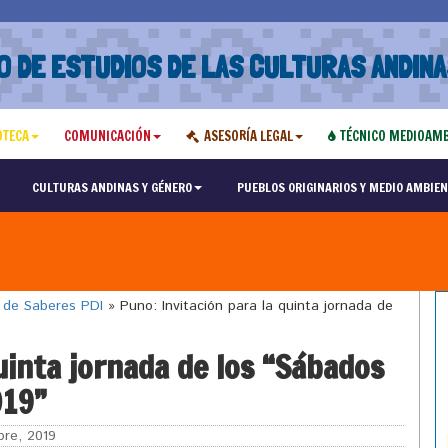
O DE ESTUDIOS DE LAS CULTURAS ANDINA
OTECA
COMUNICACIÓN
ASESORÍA LEGAL
TÉCNICO MEDIOAMB
CULTURAS ANDINAS Y GÉNERO
PUEBLOS ORIGINARIOS Y MEDIO AMBIEN
o de Saberes PDI
»
Puno: Invitación para la quinta jornada de
uinta jornada de los “Sábados
019”
re, 2019