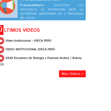
Pronunciamiento:
COLECTIVO DE
ABOGADOS SE PRONUCIAN ANTE LA
DETENCION ARBITRARIA DE 4 PERSONAS
EN CUSCO
Ú
LTIMOS VIDEOS
Video Institucional – IDECA PERÚ
VIDEO INSTITUCIONAL IDECA PERÚ
XXXII Encuentro de Teología y Pastoral Andina / Bolivia
022
Más Videos »