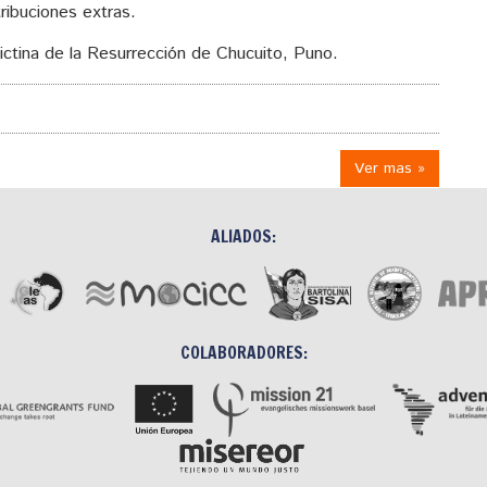
tribuciones extras.
ctina de la Resurrección de Chucuito, Puno.
Ver mas »
ALIADOS:
COLABORADORES: