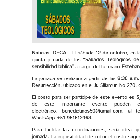
Noticias IDECA.-
El sábado
12 de octubre
, en 
quinta jornada de los
“Sábados Teológicos de
sensibilidad bíblica”
a cargo del hermano
Esteban
La jornada se realizará a partir de las
8:30 a.m.
Resurrección, ubicado en el Jr. Sillamuri No 270,
El costo para ser partícipe de este evento es
S
de este importante evento pueden con
electrónico:
benedictinos50@gmail.com;
al te
WhatsApp
+51-951613963.
Para facilitar las coordinaciones, sería ideal 
jornada.
La imposibilidad de cubrir el costo suge