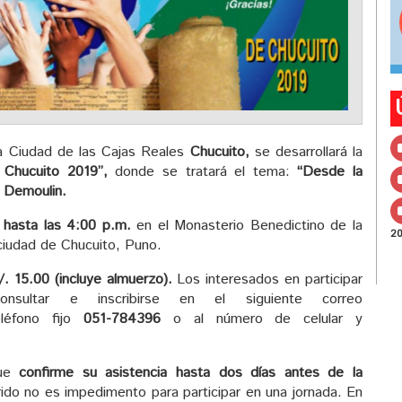
la Ciudad de las Cajas Reales
Chucuito,
se desarrollará la
 Chucuito 2019”,
donde se tratará el tema:
“Desde la
 Demoulin.
 hasta las 4:00 p.m.
en el Monasterio Benedictino de la
2
 ciudad de Chucuito, Puno.
/. 15.00 (incluye almuerzo).
Los interesados en participar
sultar e inscribirse en el siguiente correo
léfono fijo
051-784396
o al número de celular y
que
confirme su asistencia hasta dos días antes de la
rido no es impedimento para participar en una jornada. En