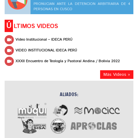
PRONUCIAN ANTE LA DETENCION ARBITRARIA DE 4
PERSONAS EN CUSCO
Ú
LTIMOS VIDEOS
Video Institucional – IDECA PERÚ
VIDEO INSTITUCIONAL IDECA PERÚ
XXXII Encuentro de Teología y Pastoral Andina / Bolivia 2022
Más Videos »
ALIADOS: