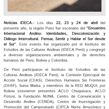
Noticias IDECA.-
Los días
22, 23 y 24 de abril
del
presente año, la región Puno fue escenario del
“Encuentro
Internacional Andino: Identidades, Descolonización y
Diálogo Intercultural. Pensar, Sentir y Hablar el Sur desde
el Sur”
. Este evento fue organizado por el Instituto de
Estudios de las Culturas Andinas (IDECA Perú) y congregó
a diversas organizaciones ambientales y de derechos
humanos de Perú, Bolivia y Colombia.
De Perú participaron el Instituto de Estudios de las
Culturas Andinas (IDECA Perú), la Comisión Episcopal de
Acción Social (CEAS), Derechos Humanos Sin Fronteras
(DHSF), Suma Marka, y miembros de la RED MUQUI; por
Bolivia estuvieron presentes ACLO Chuquisaca, ACLO
Potosí, la Fundación NUNA, Centro de Comunicación y
Desarrollo Andino (CENDA), Centro de Investigación y
Promoción del Campesinado (CIPCA Norte Amazónico y