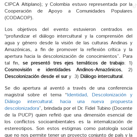
CIPCA Altiplano); y Colombia estuvo representada por la
Cooperación de Apoyo a Comunidades Populares
(CODACOP).
Los objetivos del evento estuvieron centrados en
“profundizar el diálogo intercultural y la comprensión del
agua y género desde la visión de las culturas Andinas y
Amazónicas, a fin de promover la reflexión crítica y la
apertura hacia la descolonización de conocimientos”. Para
tal fin,
se presentó tres ejes temáticos de trabajo
: 1)
Cosmovisión e identidades Andinos-Amazónicos
, 2)
Descolonización desde el sur
y 3)
Diálogo intercultural
.
Se dio apertura al aventó a través de una conferencia
magistral sobre el tema “
Identidad, Descolonización y
Diálogo intercultural: hacia una nueva propuesta
descolonizadora
”, brindada por el Dr. Fidel Tubino (Docente
de la PUCP) quien refirió que una dimensión esencial de
los conflictos socioambientales es la internalización de
estereotipos. Son estos estigmas como patología social
que no nos permite tener un proyecto conjunto de país y la