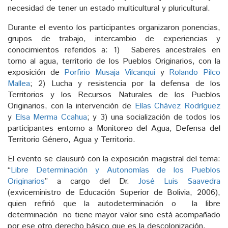
necesidad de tener un estado multicultural y pluricultural.
Durante el evento los participantes organizaron ponencias,
grupos de trabajo, intercambio de experiencias y
conocimientos referidos a: 1) Saberes ancestrales en
torno al agua, territorio de los Pueblos Originarios, con la
exposición de
Porfirio Musaja Vilcanqui
y
Rolando Pilco
Mallea
; 2) Lucha y resistencia por la defensa de los
Territorios y los Recursos Naturales de los Pueblos
Originarios, con la intervención de
Elías Chávez Rodríguez
y
Elsa Merma Ccahua
; y 3) una socialización de todos los
participantes entorno a Monitoreo del Agua, Defensa del
Territorio Género, Agua y Territorio.
El evento se clausuró con la exposición magistral del tema:
“
Libre Determinación y Autonomías de los Pueblos
Originarios
” a cargo del Dr.
José Luis Saavedra
(exviceministro de Educación Superior de Bolivia, 2006),
quien refirió que la autodeterminación o la libre
determinación no tiene mayor valor sino está acompañado
por ese otro derecho básico que es la descolonización.