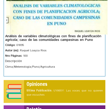
Análisis de variables climatológicas con fines de planificación
agrícola; caso de las comunidades campesinas en Puno
Código:
01895
Autor (es):
Raquel Loayza Rios
Nro Páginas:
100
Descripción
Clima/Metereología/Puno/Agricultura
Opiniones
Ultima Publicación:
UYARIY: Las voces que no quieren
que escuches