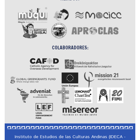
COLABORADORES:
Instituto de Estudios de las Culturas Andinas (IDECA -