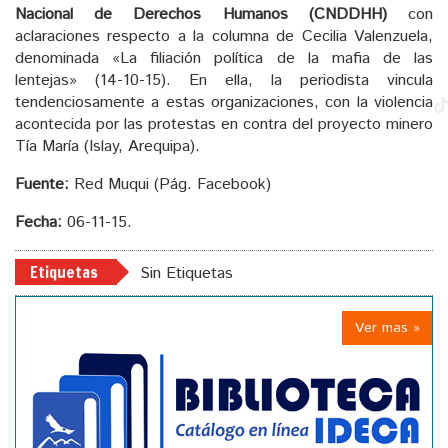
Nacional de Derechos Humanos (CNDDHH)
con
aclaraciones respecto a la columna de Cecilia Valenzuela,
denominada «La filiación política de la mafia de las
lentejas» (14-10-15). En ella, la periodista vincula
tendenciosamente a estas organizaciones, con la violencia
acontecida por las protestas en contra del proyecto minero
Tía María (Islay, Arequipa).
Fuente:
Red Muqui (Pág. Facebook)
Fecha:
06-11-15.
Etiquetas
Sin Etiquetas
Ver mas »