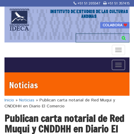
+51 51 205547
+51 51 357415
INSTITUTO DE ESTUDIOS DE LAS CULTURAS
ANDINAS
COLABORA
Toggle
navigati
Toggle
navigati
Noticias
Inicio
»
Noticias
»
Publican carta notarial de Red Muqui y
CNDDHH en Diario El Comercio
Publican carta notarial de Red
Muqui y CNDDHH en Diario El