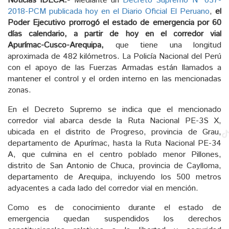
Noticias IDECA.-
Mediante un
Decreto Supremo Nº 037-
2018-PCM publicada hoy en el Diario Oficial El Peruano
,
el
Poder Ejecutivo prorrogó el estado de emergencia por 60
días calendario, a partir de hoy en el corredor vial
Apurímac-Cusco-Arequipa,
que tiene una longitud
aproximada de 482 kilómetros. La Policía Nacional del Perú
con el apoyo de las Fuerzas Armadas están llamados a
mantener el control y el orden interno en las mencionadas
zonas.
En el Decreto Supremo se indica que el mencionado
corredor vial abarca desde la Ruta Nacional PE-3S X,
ubicada en el distrito de Progreso, provincia de Grau,
departamento de Apurímac, hasta la Ruta Nacional PE-34
A, que culmina en el centro poblado menor Pillones,
distrito de San Antonio de Chuca, provincia de Caylloma,
departamento de Arequipa, incluyendo los 500 metros
adyacentes a cada lado del corredor vial en mención.
Como es de conocimiento durante el estado de
emergencia quedan suspendidos los derechos