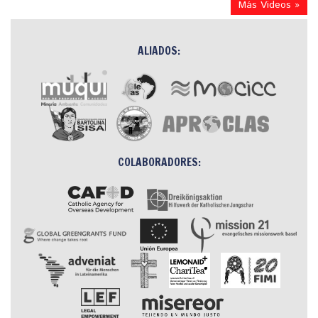
Más Videos »
ALIADOS:
COLABORADORES: