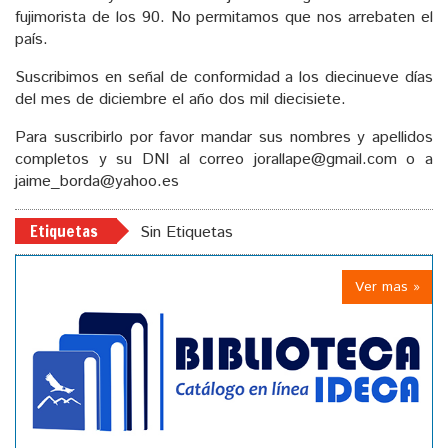
fujimorista de los 90. No permitamos que nos arrebaten el
país.
Suscribimos en señal de conformidad a los diecinueve días
del mes de diciembre el año dos mil diecisiete.
Para suscribirlo por favor mandar sus nombres y apellidos
completos y su DNI al correo jorallape@gmail.com o a
jaime_borda@yahoo.es
Etiquetas
Sin Etiquetas
Ver mas »