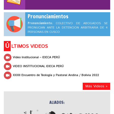
Pronunciamientos
Pronunciamiento:
COLECTIVO DE ABOGADOS SE
PRONUCIAN ANTE LA DETENCION ARBITRARIA DE 4
PERSONAS EN CUSCO
Ú
LTIMOS VIDEOS
Video Institucional – IDECA PERÚ
VIDEO INSTITUCIONAL IDECA PERÚ
XXXII Encuentro de Teología y Pastoral Andina / Bolivia 2022
Más Videos »
ALIADOS: