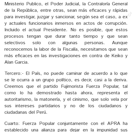
Ministerio Publico, el Poder Judicial, la Contraloría General
de la República, entre otras, sean más eficaces y rápidas
para investigar, juzgar y sancionar, según sea el caso, a ex
y actuales funcionarios inmersos en actos de corrupción.
Incluido el actual Presidente. No es posible, que estos
procesos tengan que durar tanto tiempo y que sean
selectivos solo con algunas personas. Aunque
reconocemos la labor de la Fiscalía, necesitamos que sean
más eficaces en las investigaciones en contra de Keiko y
Alan Garcia.
Tercero:- El País, no puede caminar de acuerdo a lo que
se le ocurra a un grupo político, es decir, casi a la deriva.
Creemos que el partido Fujimorista Fuerza Popular, tal
como lo ha demostrado hasta ahora, representa el
autoritarismo, la matonería, y el cinismo, que solo vela por
sus intereses partidarios y no de los ciudadanos y
ciudadanas del Perú.
Cuarto: Fuerza Popular conjuntamente con el APRA ha
establecido una alianza para dejar en la impunidad sus