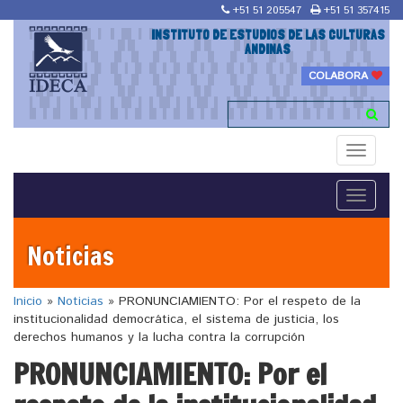
+51 51 205547
+51 51 357415
INSTITUTO DE ESTUDIOS DE LAS CULTURAS
ANDINAS
COLABORA
Toggle
navigati
Toggle
navigati
Noticias
Inicio
»
Noticias
»
PRONUNCIAMIENTO: Por el respeto de la
institucionalidad democrática, el sistema de justicia, los
derechos humanos y la lucha contra la corrupción
PRONUNCIAMIENTO: Por el