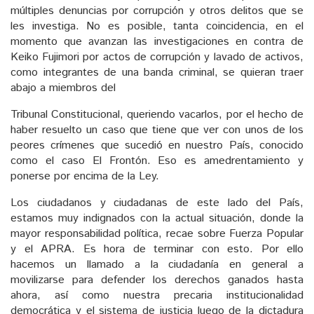
múltiples denuncias por corrupción y otros delitos que se
les investiga. No es posible, tanta coincidencia, en el
momento que avanzan las investigaciones en contra de
Keiko Fujimori por actos de corrupción y lavado de activos,
como integrantes de una banda criminal, se quieran traer
abajo a miembros del
Tribunal Constitucional, queriendo vacarlos, por el hecho de
haber resuelto un caso que tiene que ver con unos de los
peores crímenes que sucedió en nuestro País, conocido
como el caso El Frontón. Eso es amedrentamiento y
ponerse por encima de la Ley.
Los ciudadanos y ciudadanas de este lado del País,
estamos muy indignados con la actual situación, donde la
mayor responsabilidad política, recae sobre Fuerza Popular
y el APRA. Es hora de terminar con esto. Por ello
hacemos un llamado a la ciudadanía en general a
movilizarse para defender los derechos ganados hasta
ahora, así como nuestra precaria institucionalidad
democrática y el sistema de justicia luego de la dictadura