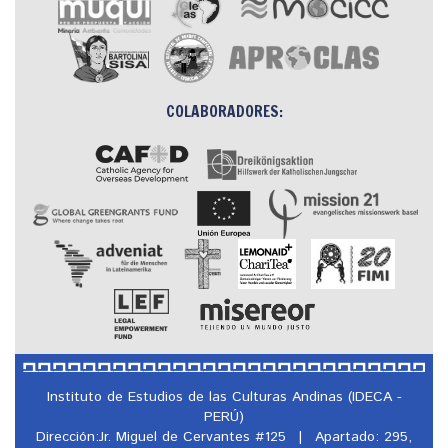
COLABORADORES:
Instituto de Estudios de las Culturas Andinas (IDECA -
PERÚ)
Dirección:Jr. Miguel de Cervantes #125
|
Apartado: 295,