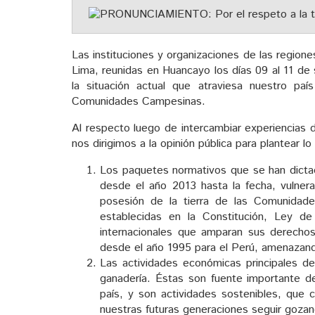
Las instituciones y organizaciones de las region
Lima, reunidas en Huancayo los días 09 al 11 de
la situación actual que atraviesa nuestro país
Comunidades Campesinas.
Al respecto luego de intercambiar experiencias 
nos dirigimos a la opinión pública para plantear lo
Los paquetes normativos que se han dicta
desde el año 2013 hasta la fecha, vulner
posesión de la tierra de las Comunidade
establecidas en la Constitución, Ley 
internacionales que amparan sus derecho
desde el año 1995 para el Perú, amenazand
Las actividades económicas principales d
ganadería. Éstas son fuente importante de
país, y son actividades sostenibles, que
nuestras futuras generaciones seguir gozan