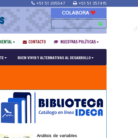
+51 51 205547
+51 51 357415
COLABORA
S
IENTAL
CONTACTO
NUESTRAS POLÍTICAS
TE
BUEN VIVIR Y ALTERNATIVAS AL DESARROLLO
Análisis de variables