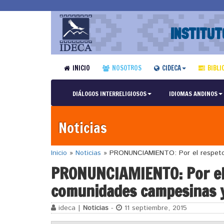
INSTITUT
INICIO
NOSOTROS
CIDECA
BIBLI
DIÁLOGOS INTERRELIGIOSOS
IDIOMAS ANDINOS
Noticias
Inicio
»
Noticias
»
PRONUNCIAMIENTO: Por el respeto a
PRONUNCIAMIENTO: Por el r
comunidades campesinas y
ideca |
Noticias
-
11 septiembre, 2015