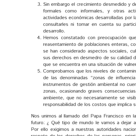
Sin embargo el crecimiento desmedido y d
formales como informales, y otras acti
actividades económicas desarrolladas por l
consultarles ni tomar en cuenta su parti
desarrollo.
Hemos constatado con preocupación que 
reasentamiento de poblaciones enteras, co
se han considerado aspectos sociales, cu
sus derechos en desmedro de su calidad de 
que se encuentra en una situación de vulner
Comprobamos que los niveles de contaminac
de las denominadas “zonas de influencia
instrumentos de gestión ambiental no cue
zonas, ocasionando graves consecuencias
ambiente, que no necesariamente se visibi
responsabilidad de los costos que implica s
Nos unimos al llamado del Papa Francisco en la
futuro: ¿ Qué tipo de mundo le vamos a dejar a
Por ello exigimos a nuestras autoridades nacion