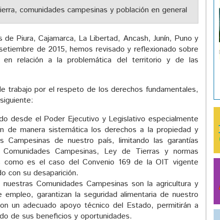
es de Piura, Cajamarca, La Libertad, Ancash, Junín, Puno y
 setiembre de 2015, hemos revisado y reflexionado sobre
 en relación a la problemática del territorio y de las
de trabajo por el respeto de los derechos fundamentales,
 siguiente:
do desde el Poder Ejecutivo y Legislativo especialmente
an de manera sistemática los derechos a la propiedad y
s Campesinas de nuestro país, limitando las garantías
de Comunidades Campesinas, Ley de Tierras y normas
s como es el caso del Convenio 169 de la OIT vigente
o con su desaparición.
e nuestras Comunidades Campesinas son la agricultura y
 empleo, garantizan la seguridad alimentaria de nuestro
 con un adecuado apoyo técnico del Estado, permitirán a
do de sus beneficios y oportunidades.