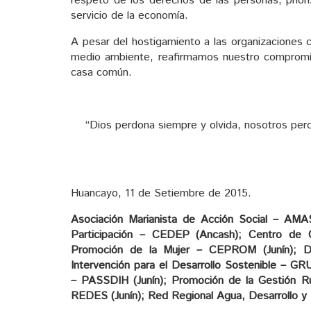
respeto de los derechos de las personas, prior
servicio de la economía.
A pesar del hostigamiento a las organizaciones
medio ambiente, reafirmamos nuestro compromis
casa común.
“Dios perdona siempre y olvida, nosotros per
Huancayo, 11 de Setiembre de 2015.
Asociación Marianista de Acción Social – AMAS
Participación – CEDEP (Ancash); Centro de 
Promoción de la Mujer – CEPROM (Junín); Di
Intervención para el Desarrollo Sostenible – G
– PASSDIH (Junín); Promoción de la Gestión Ru
REDES (Junín); Red Regional Agua, Desarrollo