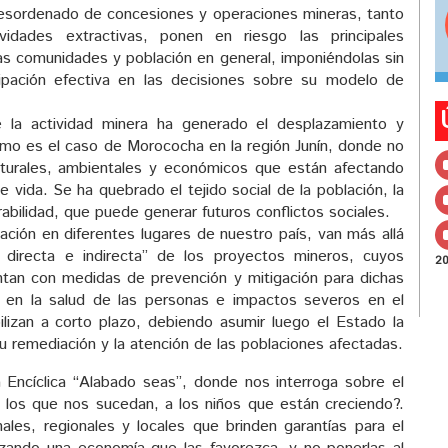
esordenado de concesiones y operaciones mineras, tanto
vidades extractivas, ponen en riesgo las principales
as comunidades y población en general, imponiéndolas sin
cipación efectiva en las decisiones sobre su modelo de
la actividad minera ha generado el desplazamiento y
mo es el caso de Morococha en la región Junín, donde no
lturales, ambientales y económicos que están afectando
vida. Se ha quebrado el tejido social de la población, la
abilidad, que puede generar futuros conflictos sociales.
ión en diferentes lugares de nuestro país, van más allá
 directa e indirecta” de los proyectos mineros, cuyos
2
ntan con medidas de prevención y mitigación para dichas
 en la salud de las personas e impactos severos en el
lizan a corto plazo, debiendo asumir luego el Estado la
u remediación y la atención de las poblaciones afectadas.
 Encíclica “Alabado seas”, donde nos interroga sobre el
 los que nos sucedan, a los niños que están creciendo?.
ales, regionales y locales que brinden garantías para el