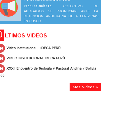
Pronunciamiento:
COLECTIVO DE
ABOGADOS SE PRONUCIAN ANTE LA
DETENCION ARBITRARIA DE 4 PERSONAS
EN CUSCO
Ú
LTIMOS VIDEOS
Video Institucional – IDECA PERÚ
VIDEO INSTITUCIONAL IDECA PERÚ
XXXII Encuentro de Teología y Pastoral Andina / Bolivia
022
Más Videos »