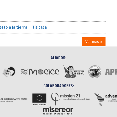
peto a la tierra
Titicaca
Ver mas »
ALIADOS:
COLABORADORES: