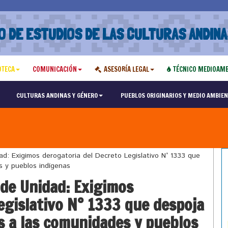
O DE ESTUDIOS DE LAS CULTURAS ANDINA
OTECA
COMUNICACIÓN
ASESORÍA LEGAL
TÉCNICO MEDIOAMB
CULTURAS ANDINAS Y GÉNERO
PUEBLOS ORIGINARIOS Y MEDIO AMBIEN
Exigimos derogatoria del Decreto Legislativo N° 1333 que
es y pueblos indígenas
e Unidad: Exigimos
egislativo N° 1333 que despoja
os a las comunidades y pueblos