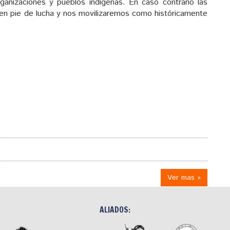
ganizaciones y pueblos indígenas. En caso contrario las
en pie de lucha y nos movilizaremos como históricamente
Ver mas »
ALIADOS: