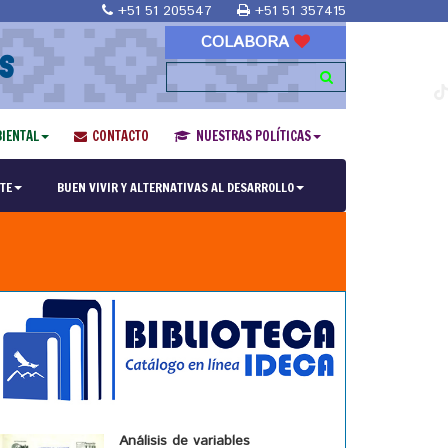
+51 51 205547
+51 51 357415
COLABORA
S
IENTAL
CONTACTO
NUESTRAS POLÍTICAS
TE
BUEN VIVIR Y ALTERNATIVAS AL DESARROLLO
Análisis de variables