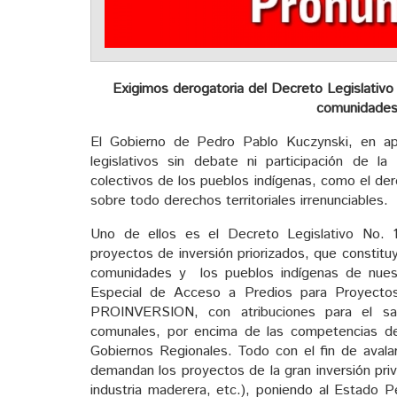
Exigimos derogatoria del Decreto Legislativo 
comunidades
El Gobierno de Pedro Pablo Kuczynski, en a
legislativos sin debate ni participación de l
colectivos de los pueblos indígenas, como el der
sobre todo derechos territoriales irrenunciables.
Uno de ellos es el Decreto Legislativo No. 1
proyectos de inversión priorizados, que constituy
comunidades y los pueblos indígenas de nues
Especial de Acceso a Predios para Proyectos d
PROINVERSION, con atribuciones para el sane
comunales, por encima de las competencias de
Gobiernos Regionales. Todo con el fin de avalar
demandan los proyectos de la gran inversión priva
industria maderera, etc.), poniendo al Estado P