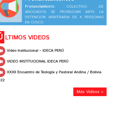
Pronunciamiento:
COLECTIVO DE
ABOGADOS SE PRONUCIAN ANTE LA
DETENCION ARBITRARIA DE 4 PERSONAS
EN CUSCO
Ú
LTIMOS VIDEOS
Video Institucional – IDECA PERÚ
VIDEO INSTITUCIONAL IDECA PERÚ
XXXII Encuentro de Teología y Pastoral Andina / Bolivia
022
Más Videos »