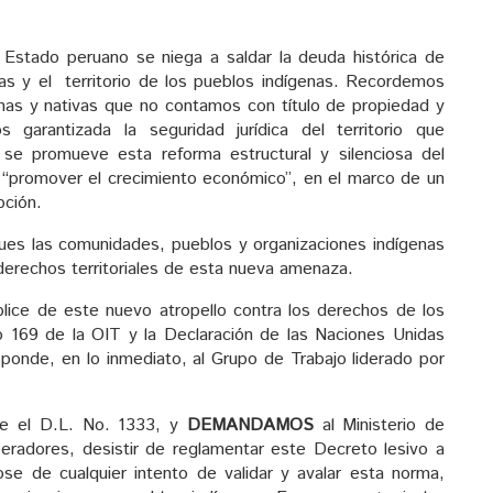
 Estado peruano se niega a saldar la deuda histórica de
rras y el territorio de los pueblos indígenas. Recordemos
as y nativas que no contamos con título de propiedad y
arantizada la seguridad jurídica del territorio que
se promueve esta reforma estructural y silenciosa del
de “promover el crecimiento económico”, en el marco de un
pción.
 pues las comunidades, pueblos y organizaciones indígenas
erechos territoriales de esta nueva amenaza.
ice de este nuevo atropello contra los derechos de los
 169 de la OIT y la Declaración de las Naciones Unidas
onde, en lo inmediato, al Grupo de Trabajo liderado por
ue el D.L. No. 1333, y
DEMANDAMOS
al Ministerio de
radores, desistir de reglamentar este Decreto lesivo a
se de cualquier intento de validar y avalar esta norma,