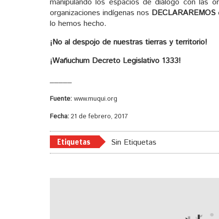
manipulando los espacios de diálogo con las or
organizaciones indígenas nos
DECLARAREMOS
lo hemos hecho.
¡No al despojo de nuestras tierras y territorio!
¡Wañuchum Decreto Legislativo 1333!
_____
Fuente:
www.muqui.org
Fecha:
21 de febrero, 2017
Etiquetas
Sin Etiquetas