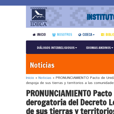
INSTITUT
INICIO
NOSOTROS
CIDECA
BIBLI
DIÁLOGOS INTERRELIGIOSOS
IDIOMAS ANDINOS
Noticias
Inicio
»
Noticias
»
PRONUNCIAMIENTO Pacto de Unidad: 
despoja de sus tierras y territorios a las comunidad
PRONUNCIAMIENTO Pacto d
derogatoria del Decreto L
de sus tierras y territori