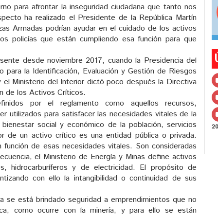
rno para afrontar la inseguridad ciudadana que tanto nos
specto ha realizado el Presidente de la República Martín
rzas Armadas podrían ayudar en el cuidado de los activos
chos policías que están cumpliendo esa función para que
resente desde noviembre 2017, cuando la Presidencia del
 para la Identificación, Evaluación y Gestión de Riesgos
 el Ministerio del Interior dictó poco después la Directiva
n de los Activos Críticos.
efinidos por el reglamento como aquellos recursos,
er utilizados para satisfacer las necesidades vitales de la
, bienestar social y económico de la población, servicios
2
or de un activo crítico es una entidad pública o privada.
en función de esas necesidades vitales. Son consideradas
ecuencia, el Ministerio de Energía y Minas define activos
s, hidrocarburíferos y de electricidad. El propósito de
ntizando con ello la intangibilidad o continuidad de sus
ma se está brindado seguridad a emprendimientos que no
ica, como ocurre con la minería, y para ello se están