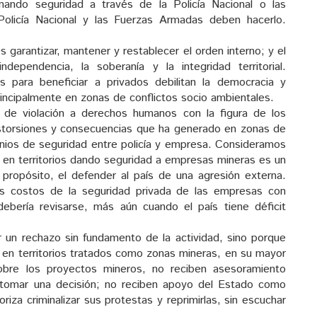
onando seguridad a través de la Policía Nacional o las
olicía Nacional y las Fuerzas Armadas deben hacerlo.
 es garantizar, mantener y restablecer el orden interno; y el
dependencia, la soberanía y la integridad territorial.
es para beneficiar a privados debilitan la democracia y
incipalmente en zonas de conflictos socio ambientales.
 de violación a derechos humanos con la figura de los
distorsiones y consecuencias que ha generado en zonas de
enios de seguridad entre policía y empresa. Consideramos
 en territorios dando seguridad a empresas mineras es un
propósito, el defender al país de una agresión externa.
os costos de la seguridad privada de las empresas con
ebería revisarse, más aún cuando el país tiene déficit
 un rechazo sin fundamento de la actividad, sino porque
 en territorios tratados como zonas mineras, en su mayor
bre los proyectos mineros, no reciben asesoramiento
 tomar una decisión; no reciben apoyo del Estado como
iza criminalizar sus protestas y reprimirlas, sin escuchar