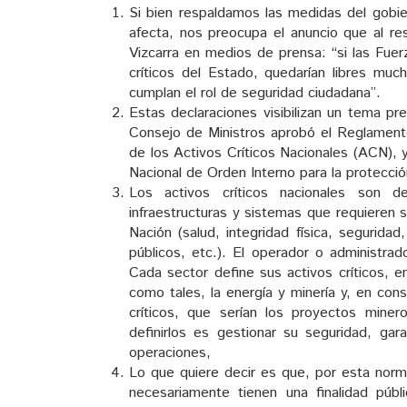
Si bien respaldamos las medidas del gobie
afecta, nos preocupa el anuncio que al re
Vizcarra en medios de prensa: “si las Fue
críticos del Estado, quedarían libres mu
cumplan el rol de seguridad ciudadana”.
Estas declaraciones visibilizan un tema p
Consejo de Ministros aprobó el Reglamento
de los Activos Críticos Nacionales (ACN), y
Nacional de Orden Interno para la protecció
Los activos críticos nacionales son d
infraestructuras y sistemas que requieren s
Nación (salud, integridad física, seguridad
públicos, etc.). El operador o administrad
Cada sector define sus activos críticos, 
como tales, la energía y minería y, en cons
críticos, que serían los proyectos minero
definirlos es gestionar su seguridad, gara
operaciones,
Lo que quiere decir es que, por esta nor
necesariamente tienen una finalidad públ