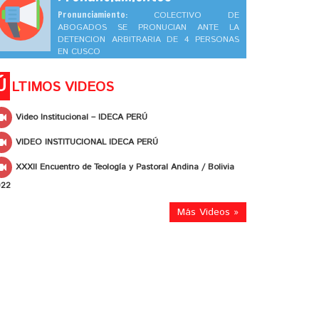
Pronunciamiento:
COLECTIVO DE
ABOGADOS SE PRONUCIAN ANTE LA
DETENCION ARBITRARIA DE 4 PERSONAS
EN CUSCO
Ú
LTIMOS VIDEOS
Video Institucional – IDECA PERÚ
VIDEO INSTITUCIONAL IDECA PERÚ
XXXII Encuentro de Teología y Pastoral Andina / Bolivia
022
Más Videos »