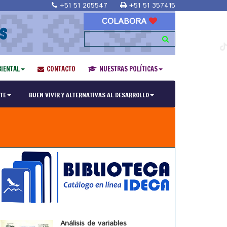
+51 51 205547
+51 51 357415
COLABORA
S
IENTAL
CONTACTO
NUESTRAS POLÍTICAS
TE
BUEN VIVIR Y ALTERNATIVAS AL DESARROLLO
Análisis de variables