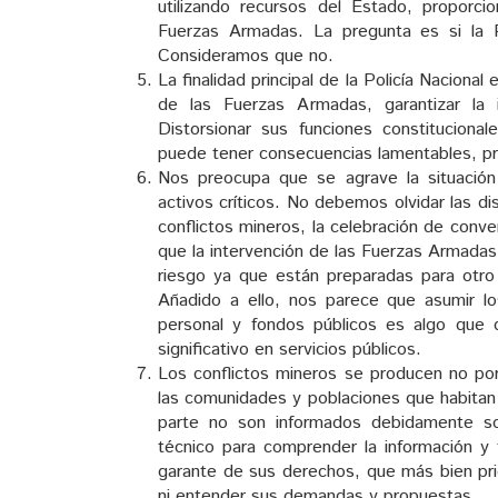
utilizando recursos del Estado, proporci
Fuerzas Armadas. La pregunta es si la P
Consideramos que no.
La finalidad principal de la Policía Nacional
de las Fuerzas Armadas, garantizar la in
Distorsionar sus funciones constitucional
puede tener consecuencias lamentables, pr
Nos preocupa que se agrave la situación
activos críticos. No debemos olvidar las 
conflictos mineros, la celebración de conv
que la intervención de las Fuerzas Armadas
riesgo ya que están preparadas para otro 
Añadido a ello, nos parece que asumir l
personal y fondos públicos es algo que d
significativo en servicios públicos.
Los conflictos mineros se producen no por
las comunidades y poblaciones que habitan
parte no son informados debidamente so
técnico para comprender la información y
garante de sus derechos, que más bien prior
ni entender sus demandas y propuestas.