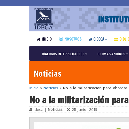
INSTITUT
INICIO
NOSOTROS
CIDECA
BIBLI
DIÁLOGOS INTERRELIGIOSOS
IDIOMAS ANDINOS
Noticias
Inicio
»
Noticias
»
No a la militarización para abordar 
No a la militarización par
ideca |
Noticias
-
25 junio, 2019