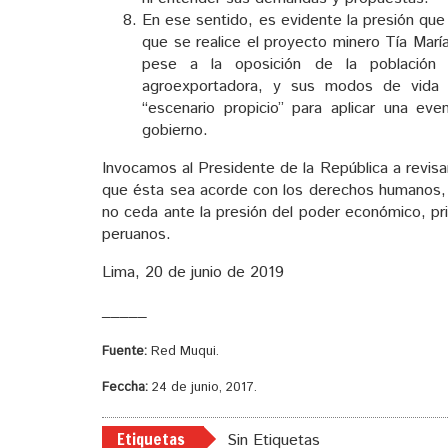
En ese sentido, es evidente la presión que
que se realice el proyecto minero Tía María
pese a la oposición de la población q
agroexportadora, y sus modos de vida 
“escenario propicio” para aplicar una even
gobierno.
Invocamos al Presidente de la República a revisar 
que ésta sea acorde con los derechos humanos, 
no ceda ante la presión del poder económico, pri
peruanos.
Lima, 20 de junio de 2019
_____
Fuente:
Red Muqui.
Feccha:
24 de junio, 2017.
Etiquetas
Sin Etiquetas