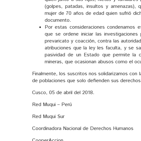
(golpes, patadas, insultos y amenazas), 
mujer de 70 años de edad quien sufrió dich
documento.
Por estas consideraciones condenamos e
que se ordene iniciar las investigacione
prevaricato y coacción, contra las autorid
atribuciones que la ley les faculta, y se s
pasividad de un Estado que permite la 
mineras, que ocasionan abusos como el ocur
Finalmente, los suscritos nos solidarizamos con 
de poblaciones que solo defienden sus derechos al 
Cusco, 05 de abril del 2018.
Red Muqui – Perú
Red Muqui Sur
Coordinadora Nacional de Derechos Humanos
CooperAccion