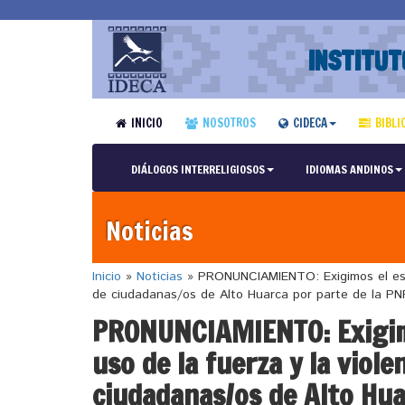
INSTITUT
INICIO
NOSOTROS
CIDECA
BIBLI
DIÁLOGOS INTERRELIGIOSOS
IDIOMAS ANDINOS
Noticias
Inicio
»
Noticias
»
PRONUNCIAMIENTO: Exigimos el escla
de ciudadanas/os de Alto Huarca por parte de la PN
PRONUNCIAMIENTO: Exigimo
uso de la fuerza y la viole
ciudadanas/os de Alto Hua