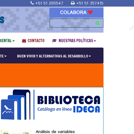
+51 51 205547
+51 51 357415
COLABORA
S
IENTAL
CONTACTO
NUESTRAS POLÍTICAS
TE
BUEN VIVIR Y ALTERNATIVAS AL DESARROLLO
Análisis de variables