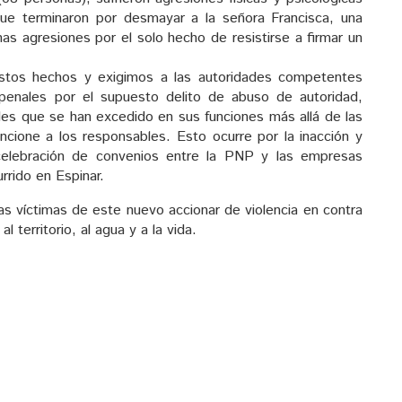
que terminaron por desmayar a la señora Francisca, una
as agresiones por el solo hecho de resistirse a firmar un
stos hechos y exigimos a las autoridades competentes
s penales por el supuesto delito de abuso de autoridad,
ades que se han excedido en sus funciones más allá de las
ancione a los responsables. Esto ocurre por la inacción y
celebración de convenios entre la PNP y las empresas
rido en Espinar.
las víctimas de este nuevo accionar de violencia en contra
territorio, al agua y a la vida.