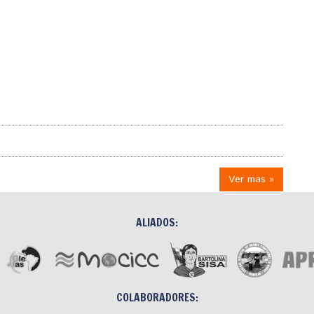
Ver mas »
ALIADOS:
COLABORADORES: