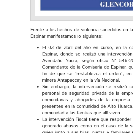
Frente a los hechos de violencia sucedidos en l
Espinar manifestamos lo siguiente:
El 03 de abril del año en curso, en la 
Espinar, donde se realizó una intervención
Avendaño Yucra, según oficio N° 546-2
Comandante de la Comisaria de Espinar, que 
fin de que se “restablezca el orden”, en
minera Antapaccay en la vía Nacional.
Sin embargo, la intervención se realizó 
personal de seguridad privada de la empr
comunitarias y abogados de la empresa m
presentes en la comunidad de Alto Huarca, c
comunidad a las familias que allí viven.
La intervención Fiscal tiene que responder
generado abusos como en el caso de la se
quien junto a sus hijas, nietas y familiares