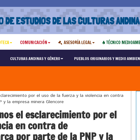
O DE ESTUDIOS DE LAS CULTURAS ANDINA
OTECA
COMUNICACIÓN
ASESORÍA LEGAL
TÉCNICO MEDIOAMB
CULTURAS ANDINAS Y GÉNERO
PUEBLOS ORIGINARIOS Y MEDIO AMBIEN
recimiento por el uso de la fuerza y la violencia en contra
P y la empresa minera Glencore
s el esclarecimiento por el
ncia en contra de
rca por parte de la PNP y la