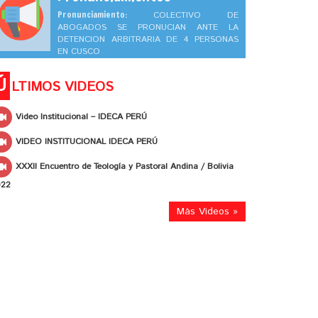
Pronunciamiento:
COLECTIVO DE
ABOGADOS SE PRONUCIAN ANTE LA
DETENCION ARBITRARIA DE 4 PERSONAS
EN CUSCO
Ú
LTIMOS VIDEOS
Video Institucional – IDECA PERÚ
VIDEO INSTITUCIONAL IDECA PERÚ
XXXII Encuentro de Teología y Pastoral Andina / Bolivia
022
Más Videos »