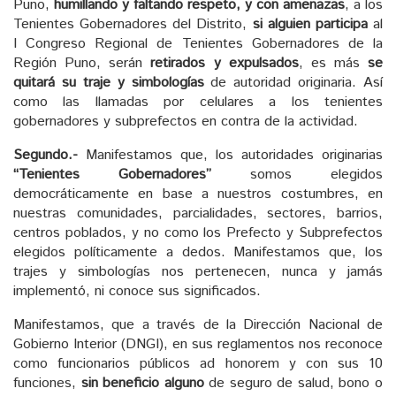
Puno,
humillando y faltando respeto, y con amenazas
, a los
Tenientes Gobernadores del Distrito,
si alguien participa
al
I Congreso Regional de Tenientes Gobernadores de la
Región Puno, serán
retirados y expulsados
, es más
se
quitará su traje y simbologías
de autoridad originaria. Así
como las llamadas por celulares a los tenientes
gobernadores y subprefectos en contra de la actividad.
Segundo.-
Manifestamos que, los autoridades originarias
“Tenientes Gobernadores”
somos elegidos
democráticamente en base a nuestros costumbres, en
nuestras comunidades, parcialidades, sectores, barrios,
centros poblados, y no como los Prefecto y Subprefectos
elegidos políticamente a dedos.
Manifestamos que, los
trajes y simbologías nos pertenecen, nunca y jamás
implementó, ni conoce sus significados.
Manifestamos, que a través de la Dirección Nacional de
Gobierno Interior (DNGI), en sus reglamentos nos reconoce
como funcionarios públicos ad honorem y con sus 10
funciones,
sin beneficio alguno
de seguro de salud, bono o