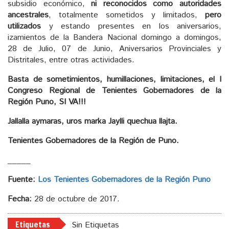
subsidio económico,
ni reconocidos como autoridades
ancestrales
, totalmente sometidos y limitados,
pero
utilizados
y estando presentes en los aniversarios,
izamientos de la Bandera Nacional domingo a domingos,
28 de Julio, 07 de Junio, Aniversarios Provinciales y
Distritales, entre otras actividades.
Basta de sometimientos, humillaciones, limitaciones, el I
Congreso Regional de Tenientes Gobernadores de la
Región Puno, SI VA!!!
Jallalla aymaras, uros marka Jaylli quechua llajta.
Tenientes Gobernadores de la Región de Puno.
_____
Fuente:
Los Tenientes Gobernadores de la Región Puno
Fecha:
28 de octubre de 2017.
Etiquetas
Sin Etiquetas