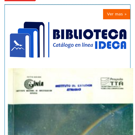
Ver mas »