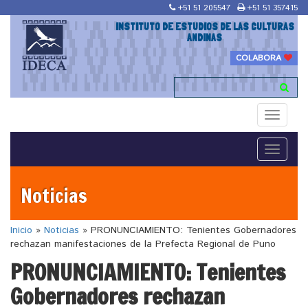
+51 51 205547
+51 51 357415
INSTITUTO DE ESTUDIOS DE LAS CULTURAS
ANDINAS
COLABORA
Toggle
navigati
Toggle
navigati
Noticias
Inicio
»
Noticias
»
PRONUNCIAMIENTO: Tenientes Gobernadores
rechazan manifestaciones de la Prefecta Regional de Puno
PRONUNCIAMIENTO: Tenientes
Gobernadores rechazan