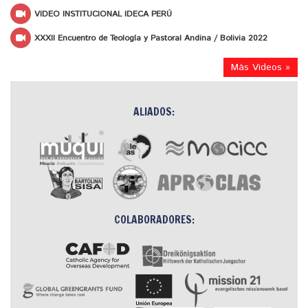
VIDEO INSTITUCIONAL IDECA PERÚ
XXXII Encuentro de Teología y Pastoral Andina / Bolivia 2022
Más Videos »
ALIADOS:
COLABORADORES: