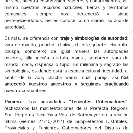
de vida, nuestra cosmovisión, saberes y conocimientos, así
mismo nuestros recursos naturales, tierras y territorios
comunales, siempre nos perteneció y sigue
perteneciéndonos. Se les conoce como marani, su año de
autoridad.
Es más, se diferencia con
traje y simbologías de autoridad
:
vara de mando, poncho, chalina, chicote, jubete, chicotilla,
chuspa, sombrero; de igual manera las autoridades
mujeres, llijlla, incuña o istalla, manta, sombrero, vara de
mando, coca, dispensa o tupo. Es milenaria y sagrado las
simbologías, es donde está la esencia cultural, identidad, el
sentir de la vida, chacha warmi, dual, pareja, así
nos
antecedió nuestros ancestros y seguimos practicando
nuestro costumbres.
Primero.-
Los autoridades
“Tenientes Gobernadores”
,
rechazamos las manifestaciones de la Prefecta Regional
Sra. Perpetua Taca Yana Vda. de Sotomayor en la reunión
última (viernes 27/10/2017) de Subprefectos Distritales,
Provinciales y Tenientes Gobernadores del Distrito de