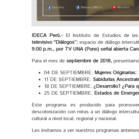
IDECA Perú.-
El Instituto de Estudios de la
televisivo “Diálogos”:
espacio de diálogo intercul
9:00 p.m., por TV UNA (Puno) señal abierta Cana
Para el mes de
septiembre de 2018,
presentamo
04 DE SEPTIEMBRE:
Mujeres Originarias:
11 DE SEPTIEMBRE:
Sabidurías Ancestral
18 DE SEPTIEMBRE:
¿Desarrollo? ¿Para q
25 DE SEPTIEMBRE:
Estados de Emergen
Este programa es producido para promover l
descolonización con miras a un diálogo intercultura
cultural a nivel local, regional y nacional.
Les invitamos a ver nuestros programas anteriore