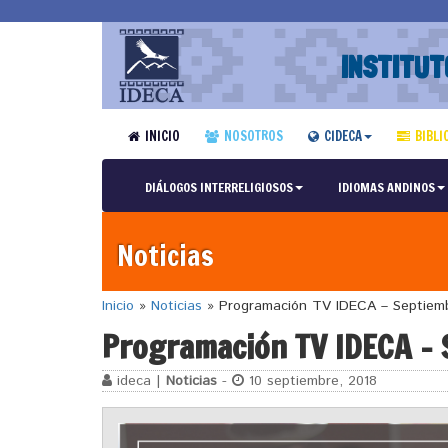
INSTITUT
INICIO
NOSOTROS
CIDECA
BIBLI
DIÁLOGOS INTERRELIGIOSOS
IDIOMAS ANDINOS
Noticias
Inicio
»
Noticias
»
Programación TV IDECA – Septiem
Programación TV IDECA –
ideca |
Noticias
-
10 septiembre, 2018