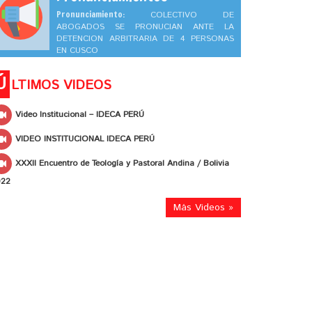
Pronunciamiento:
COLECTIVO DE
ABOGADOS SE PRONUCIAN ANTE LA
DETENCION ARBITRARIA DE 4 PERSONAS
EN CUSCO
Ú
LTIMOS VIDEOS
Video Institucional – IDECA PERÚ
VIDEO INSTITUCIONAL IDECA PERÚ
XXXII Encuentro de Teología y Pastoral Andina / Bolivia
022
Más Videos »