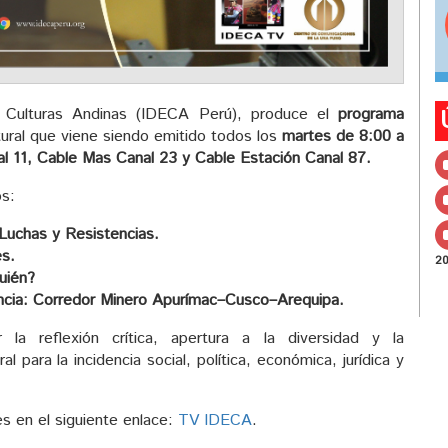
s Culturas Andinas (IDECA Perú), produce el
programa
tural que viene siendo emitido todos los
martes de 8:00 a
l 11, Cable Mas Canal 23 y Cable Estación Canal 87.
s:
 Luchas y Resistencias.
es.
2
uién?
cia: Corredor Minero Apurímac–Cusco–Arequipa.
a reflexión crítica, apertura a la diversidad y la
l para la incidencia social, política, económica, jurídica y
s en el siguiente enlace:
TV IDECA
.