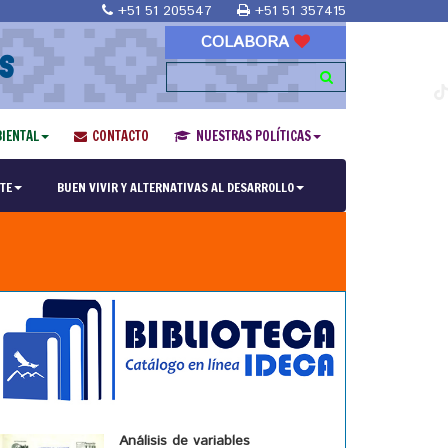
+51 51 205547
+51 51 357415
COLABORA
S
IENTAL
CONTACTO
NUESTRAS POLÍTICAS
TE
BUEN VIVIR Y ALTERNATIVAS AL DESARROLLO
Análisis de variables