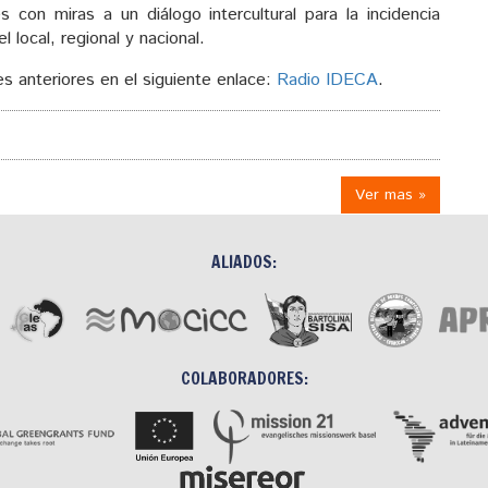
s con miras a un diálogo intercultural para la incidencia
el local, regional y nacional.
s anteriores en el siguiente enlace:
Radio IDECA
.
Ver mas »
ALIADOS:
COLABORADORES: