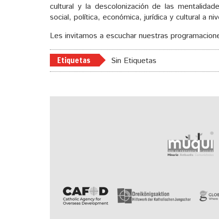
cultural y la descolonización de las mentalidade
social, política, económica, jurídica y cultural a niv
Les invitamos a escuchar nuestras programacione
Etiquetas
Sin Etiquetas