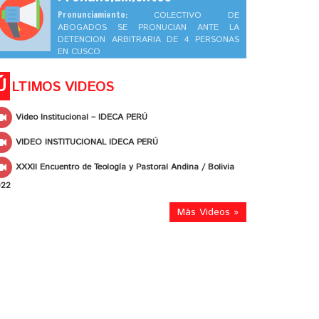
Pronunciamiento:
COLECTIVO DE
ABOGADOS SE PRONUCIAN ANTE LA
DETENCION ARBITRARIA DE 4 PERSONAS
EN CUSCO
Ú
LTIMOS VIDEOS
Video Institucional – IDECA PERÚ
VIDEO INSTITUCIONAL IDECA PERÚ
XXXII Encuentro de Teología y Pastoral Andina / Bolivia
022
Más Videos »