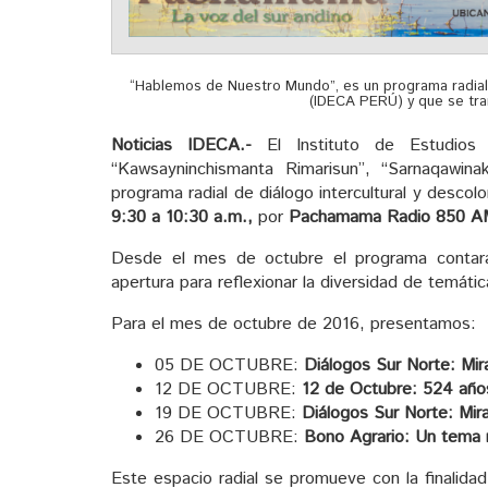
“Hablemos de Nuestro Mundo”, es un programa radial 
(IDECA PERÚ) y que se tr
Noticias IDECA.-
El Instituto de Estudios
“Kawsayninchismanta Rimarisun”, “Sarnaqawina
programa radial de diálogo intercultural y desco
9:30 a 10:30 a.m.,
por
Pachamama Radio 850 A
Desde el mes de octubre el programa contar
apertura para reflexionar la diversidad de temátic
Para el mes de octubre de 2016, presentamos:
05 DE OCTUBRE:
Diálogos Sur Norte: Mira
12 DE OCTUBRE:
12 de Octubre: 524 año
19 DE OCTUBRE:
Diálogos Sur Norte: Mir
26 DE OCTUBRE:
Bono Agrario: Un tema n
Este espacio radial se promueve con la finalidad 