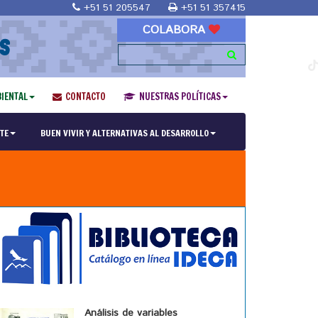
+51 51 205547
+51 51 357415
COLABORA
S
IENTAL
CONTACTO
NUESTRAS POLÍTICAS
TE
BUEN VIVIR Y ALTERNATIVAS AL DESARROLLO
Análisis de variables