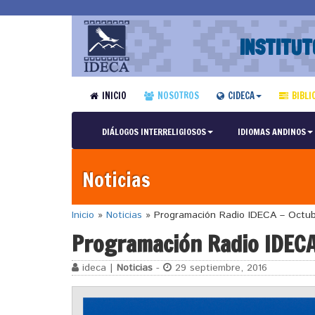
INSTITUT
INICIO
NOSOTROS
CIDECA
BIBLI
DIÁLOGOS INTERRELIGIOSOS
IDIOMAS ANDINOS
Noticias
Inicio
»
Noticias
»
Programación Radio IDECA – Octub
Programación Radio IDECA
ideca |
Noticias
-
29 septiembre, 2016