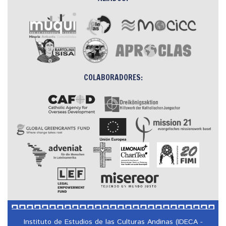
COLABORADORES:
Instituto de Estudios de las Culturas Andinas (IDECA -