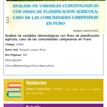
Análisis de variables climatológicas con fines de planificación
agrícola; caso de las comunidades campesinas en Puno
Código:
01895
Autor (es):
Raquel Loayza Rios
Nro Páginas:
100
Descripción
Clima/Metereología/Puno/Agricultura
Opiniones
Ultima Publicación:
UYARIY: Las voces que no quieren
que escuches