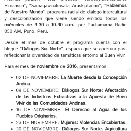
Rimarisun”, “Sarnaqawinakasata Aruskiptañani”,
“Hablemos
de Nuestro Mundo”
, programa radial de diálogo intercultural
y descolonización que viene siendo emitido todos los
miércoles de 9:30 a 10:30 a.m.
, por Pachamama Radio
850 AM, Puno, Perú.
Desde el mes de octubre el programa cuenta con el
bloque
“Diálogos Sur Norte”
: espacio que se apertura para
reflexionar la diversidad de temáticas entorno al Buen Vivir.
Para el mes de
noviembre
de
2016
, presentamos:
02 DE NOVIEMBRE:
La Muerte desde la Concepción
Andina
.
09 DE NOVIEMBRE:
Diálogos Sur Norte: Afectación
de las Industrias Extractivas a la Apuesta de Buen
Vivir de las Comunidades Andinas
.
16 DE NOVIEMBRE:
El Derecho al Agua de los
Pueblos Originarios
.
23 DE NOVIEMBRE:
Mujeres: Violencias Encubiertas
.
30 DE NOVIEMBRE:
Diálogos Sur Norte: Agricultura