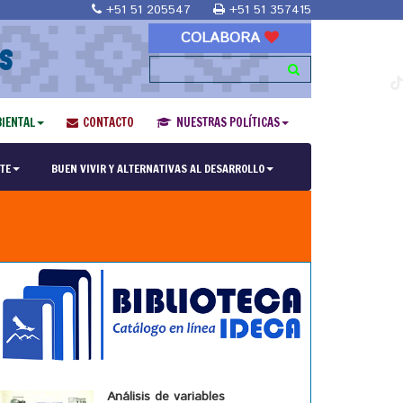
+51 51 205547
+51 51 357415
COLABORA
S
IENTAL
CONTACTO
NUESTRAS POLÍTICAS
TE
BUEN VIVIR Y ALTERNATIVAS AL DESARROLLO
Análisis de variables