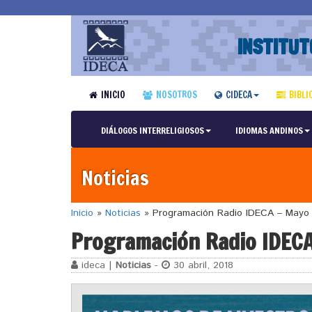
INSTITUT
INICIO
NOSOTROS
CIDECA
BIBLI
DIÁLOGOS INTERRELIGIOSOS
IDIOMAS ANDINOS
Noticias
Inicio
»
Noticias
»
Programación Radio IDECA – Mayo
Programación Radio IDEC
ideca |
Noticias
-
30 abril, 2018