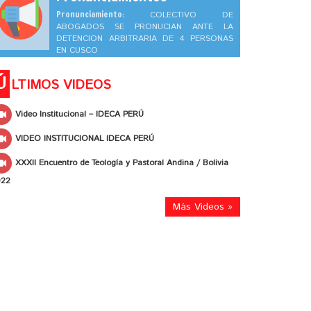
Pronunciamiento:
COLECTIVO DE
ABOGADOS SE PRONUCIAN ANTE LA
DETENCION ARBITRARIA DE 4 PERSONAS
EN CUSCO
Ú
LTIMOS VIDEOS
Video Institucional – IDECA PERÚ
VIDEO INSTITUCIONAL IDECA PERÚ
XXXII Encuentro de Teología y Pastoral Andina / Bolivia
022
Más Videos »