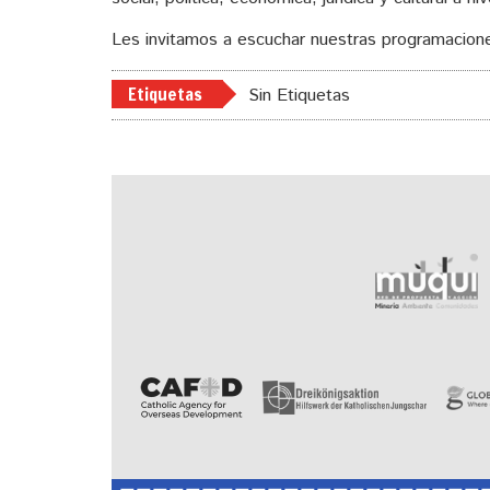
Les invitamos a escuchar nuestras programacione
Etiquetas
Sin Etiquetas