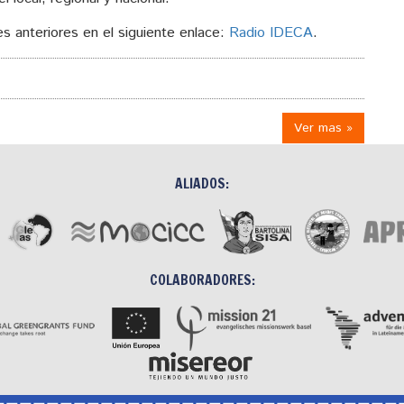
s anteriores en el siguiente enlace:
Radio IDECA
.
Ver mas »
ALIADOS:
COLABORADORES: