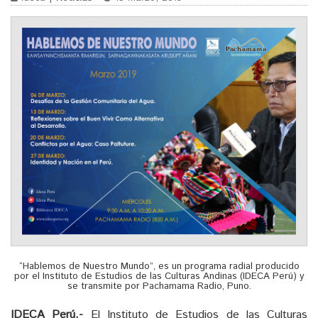
“Hablemos de Nuestro Mundo”, es un programa radial producido
por el Instituto de Estudios de las Culturas Andinas (IDECA Perú) y
se transmite por Pachamama Radio, Puno.
IDECA Perú.-
El Instituto de Estudios de las Culturas