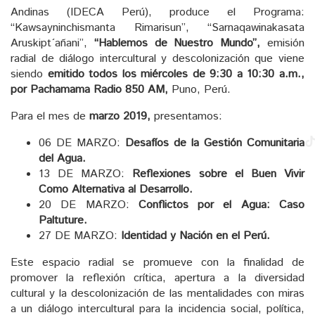
Andinas (IDECA Perú), produce el Programa:
“Kawsayninchismanta Rimarisun”, “Sarnaqawinakasata
Aruskipt´añani”,
“Hablemos de Nuestro Mundo”,
emisión
radial de diálogo intercultural y descolonización que viene
siendo
emitido todos los miércoles de 9:30 a 10:30 a.m.,
por Pachamama Radio 850 AM,
Puno, Perú.
Para el mes de
marzo 2019,
presentamos:
06 DE MARZO:
Desafíos de la Gestión Comunitaria
del Agua.
13 DE MARZO:
Reflexiones sobre el Buen Vivir
Como Alternativa al Desarrollo.
20 DE MARZO:
Conflictos por el Agua: Caso
Paltuture.
27 DE MARZO:
Identidad y Nación en el Perú.
Este espacio radial se promueve con la finalidad de
promover la reflexión crítica, apertura a la diversidad
cultural y la descolonización de las mentalidades con miras
a un diálogo intercultural para la incidencia social, política,