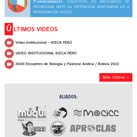
Pronunciamiento:
COLECTIVO DE ABOGADOS SE
PRONUCIAN ANTE LA DETENCION ARBITRARIA DE 4
PERSONAS EN CUSCO
Ú
LTIMOS VIDEOS
Video Institucional – IDECA PERÚ
VIDEO INSTITUCIONAL IDECA PERÚ
XXXII Encuentro de Teología y Pastoral Andina / Bolivia 2022
Más Videos »
ALIADOS: