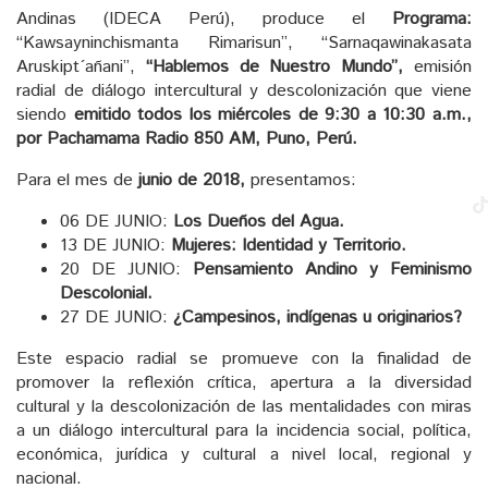
Andinas (IDECA Perú), produce el
Programa:
“Kawsayninchismanta Rimarisun”, “Sarnaqawinakasata
Aruskipt´añani”,
“Hablemos de Nuestro Mundo”,
emisión
radial de diálogo intercultural y descolonización que viene
siendo
emitido todos los miércoles de 9:30 a 10:30 a.m.,
por Pachamama Radio 850 AM, Puno, Perú.
Para el mes de
junio de 2018,
presentamos:
06 DE JUNIO:
Los Dueños del Agua.
13 DE JUNIO:
Mujeres: Identidad y Territorio.
20 DE JUNIO:
Pensamiento Andino y Feminismo
Descolonial.
27 DE JUNIO:
¿Campesinos, indígenas u originarios?
Este espacio radial se promueve con la finalidad de
promover la reflexión crítica, apertura a la diversidad
cultural y la descolonización de las mentalidades con miras
a un diálogo intercultural para la incidencia social, política,
económica, jurídica y cultural a nivel local, regional y
nacional.