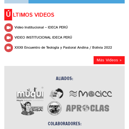
Ú
LTIMOS VIDEOS
Video Institucional – IDECA PERÚ
VIDEO INSTITUCIONAL IDECA PERÚ
XXXII Encuentro de Teología y Pastoral Andina / Bolivia 2022
Más Videos »
ALIADOS:
COLABORADORES: