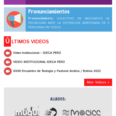
Pronunciamientos
Pronunciamiento:
COLECTIVO DE ABOGADOS SE
PRONUCIAN ANTE LA DETENCION ARBITRARIA DE 4
PERSONAS EN CUSCO
Ú
LTIMOS VIDEOS
Video Institucional – IDECA PERÚ
VIDEO INSTITUCIONAL IDECA PERÚ
XXXII Encuentro de Teología y Pastoral Andina / Bolivia 2022
Más Videos »
ALIADOS: