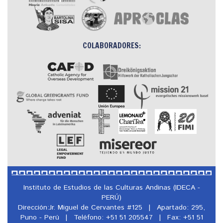
COLABORADORES:
Instituto de Estudios de las Culturas Andinas (IDECA -
PERÚ)
Dirección:Jr. Miguel de Cervantes #125
|
Apartado: 295,
Puno - Perú
|
Teléfono: +51 51 205547
|
Fax: +51 51