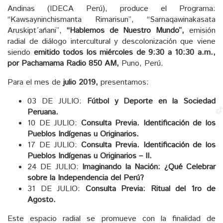
Andinas (IDECA Perú), produce el Programa:
“Kawsayninchismanta Rimarisun”, “Sarnaqawinakasata
Aruskipt´añani”,
“Hablemos de Nuestro Mundo”,
emisión
radial de diálogo intercultural y descolonización que viene
siendo
emitido todos los miércoles de 9:30 a 10:30 a.m.,
por Pachamama Radio 850 AM,
Puno, Perú.
Para el mes de
julio 2019,
presentamos:
03 DE JULIO:
Fútbol y Deporte en la Sociedad
Peruana.
10 DE JULIO:
Consulta Previa. Identificación de los
Pueblos Indígenas u Originarios.
17 DE JULIO:
Consulta Previa. Identificación de los
Pueblos Indígenas u Originarios – II.
24 DE JULIO:
Imaginando la Nación: ¿Qué Celebrar
sobre la Independencia del Perú?
31 DE JULIO:
Consulta Previa: Ritual del 1ro de
Agosto.
Este espacio radial se promueve con la finalidad de