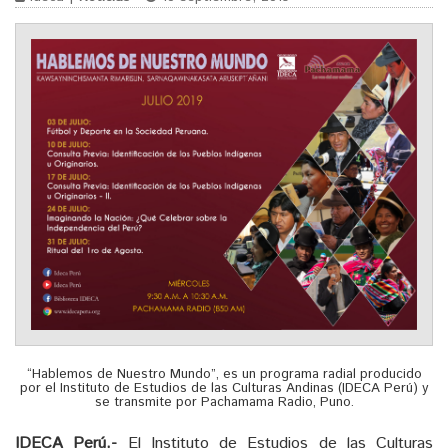
“Hablemos de Nuestro Mundo”, es un programa radial producido
por el Instituto de Estudios de las Culturas Andinas (IDECA Perú) y
se transmite por Pachamama Radio, Puno.
IDECA Perú.-
El Instituto de Estudios de las Culturas