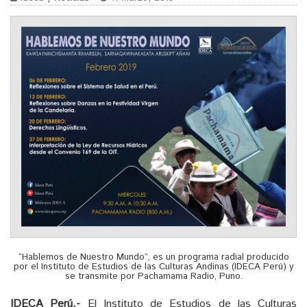
“Hablemos de Nuestro Mundo”, es un programa radial producido
por el Instituto de Estudios de las Culturas Andinas (IDECA Perú) y
se transmite por Pachamama Radio, Puno.
IDECA Perú.-
El Instituto de Estudios de las Culturas