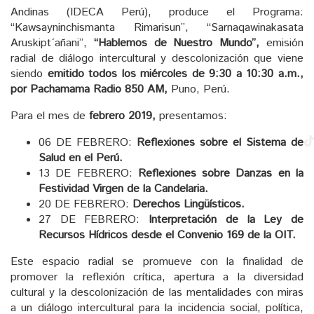
Andinas (IDECA Perú), produce el Programa:
“Kawsayninchismanta Rimarisun”, “Sarnaqawinakasata
Aruskipt´añani”,
“Hablemos de Nuestro Mundo”,
emisión
radial de diálogo intercultural y descolonización que viene
siendo
emitido todos los miércoles de 9:30 a 10:30 a.m.,
por Pachamama Radio 850 AM,
Puno, Perú.
Para el mes de
febrero 2019,
presentamos:
06 DE FEBRERO:
Reflexiones sobre el Sistema de
Salud en el Perú.
13 DE FEBRERO:
Reflexiones sobre Danzas en la
Festividad Virgen de la Candelaria.
20 DE FEBRERO:
Derechos Lingüísticos.
27 DE FEBRERO:
Interpretación de la Ley de
Recursos Hídricos desde el Convenio 169 de la OIT.
Este espacio radial se promueve con la finalidad de
promover la reflexión crítica, apertura a la diversidad
cultural y la descolonización de las mentalidades con miras
a un diálogo intercultural para la incidencia social, política,