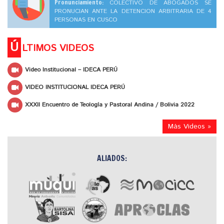
Pronunciamiento:
COLECTIVO DE ABOGADOS SE
PRONUCIAN ANTE LA DETENCION ARBITRARIA DE 4
PERSONAS EN CUSCO
Ú
LTIMOS VIDEOS
Video Institucional – IDECA PERÚ
VIDEO INSTITUCIONAL IDECA PERÚ
XXXII Encuentro de Teología y Pastoral Andina / Bolivia 2022
Más Videos »
ALIADOS: