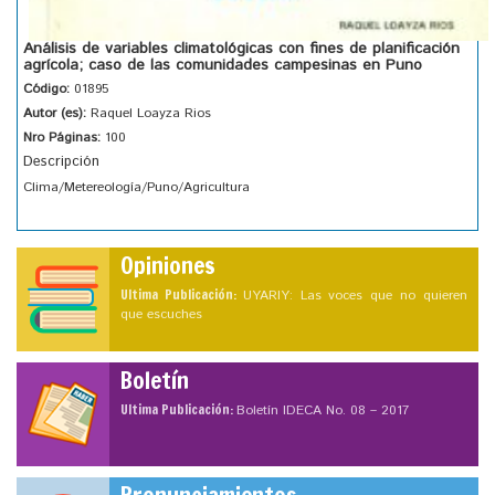
Análisis de variables climatológicas con fines de planificación
agrícola; caso de las comunidades campesinas en Puno
Código:
01895
Autor (es):
Raquel Loayza Rios
Nro Páginas:
100
Descripción
Clima/Metereología/Puno/Agricultura
Opiniones
Ultima Publicación:
UYARIY: Las voces que no quieren
que escuches
Boletín
Ultima Publicación:
Boletín IDECA No. 08 – 2017
Pronunciamientos