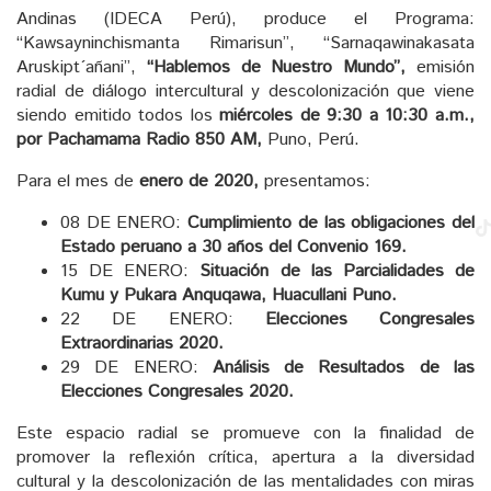
Andinas (IDECA Perú), produce el Programa:
“Kawsayninchismanta Rimarisun”, “Sarnaqawinakasata
Aruskipt´añani”,
“Hablemos de Nuestro Mundo”,
emisión
radial de diálogo intercultural y descolonización que viene
siendo emitido todos los
miércoles de 9:30 a 10:30 a.m.,
por Pachamama Radio 850 AM,
Puno, Perú.
Para el mes de
enero de 2020,
presentamos:
08 DE ENERO:
Cumplimiento de las obligaciones del
Estado peruano a 30 años del Convenio 169.
15 DE ENERO:
Situación de las Parcialidades de
Kumu y Pukara Anquqawa, Huacullani Puno.
22 DE ENERO:
Elecciones Congresales
Extraordinarias 2020.
29 DE ENERO:
Análisis de Resultados de las
Elecciones Congresales 2020.
Este espacio radial se promueve con la finalidad de
promover la reflexión crítica, apertura a la diversidad
cultural y la descolonización de las mentalidades con miras