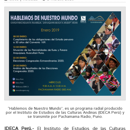
“Hablemos de Nuestro Mundo”, es un programa radial producido
por el Instituto de Estudios de las Culturas Andinas (IDECA Perú) y
se transmite por Pachamama Radio, Puno.
IDECA Perú.-
El Instituto de Estudios de las Culturas