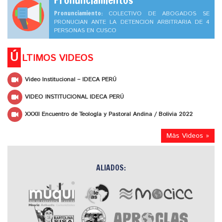
Pronunciamiento:
COLECTIVO DE ABOGADOS SE
PRONUCIAN ANTE LA DETENCION ARBITRARIA DE 4
PERSONAS EN CUSCO
Ú
LTIMOS VIDEOS
Video Institucional – IDECA PERÚ
VIDEO INSTITUCIONAL IDECA PERÚ
XXXII Encuentro de Teología y Pastoral Andina / Bolivia 2022
Más Videos »
ALIADOS: