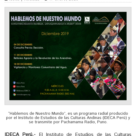
“Hablemos de Nuestro Mundo”, es un programa radial producido
por el Instituto de Estudios de las Culturas Andinas (IDECA Perú) y
se transmite por Pachamama Radio, Puno.
IDECA Perú.-
El Instituto de Estudios de las Culturas