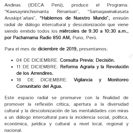
Andinas (IDECA Perú), produce el Programa:
“Kawsayninchismanta Rimarisun”, “Sarnaqawinakasata
Aruskipt´añani”,
“Hablemos de Nuestro Mundo”,
emisión
radial de diálogo intercultural y descolonización que viene
siendo emitido todos los
miércoles de 9:30 a 10:30 a.m.,
por Pachamama Radio 850 AM,
Puno, Perú.
Para el mes de
diciembre de 2019,
presentamos:
04 DE DICIEMBRE:
Consulta Previa: Decisión.
11 DE DICIEMBRE:
Reforma Agraria y la Revolución
de los Arrendires.
18 DE DICIEMBRE:
Vigilancia y Monitoreo
Comunitario del Agua.
Este espacio radial se promueve con la finalidad de
promover la reflexión crítica, apertura a la diversidad
cultural y la descolonización de las mentalidades con miras
a un diálogo intercultural para la incidencia social, política,
económica, jurídica y cultural a nivel local, regional y
nacional.