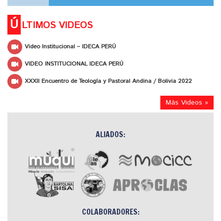
Ú
LTIMOS VIDEOS
Video Institucional – IDECA PERÚ
VIDEO INSTITUCIONAL IDECA PERÚ
XXXII Encuentro de Teología y Pastoral Andina / Bolivia 2022
Más Videos »
ALIADOS:
COLABORADORES: