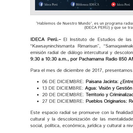
“Hablemos de Nuestro Mundo”, es un programa radial 
(IDECA PERÚ) y que se tr
IDECA Perú.–
El Instituto de Estudios de la
“Kawsayninchismanta Rimarisun”, “Sarnaqawinak
emisión radial de diálogo intercultural y descol
9:30 a 10:30 a.m., por Pachamama Radio 850 A
Para el mes de diciembre de 2017, presentamos
06 DE DICIEMBRE:
Paisana Jacinta: ¿Ent
13 DE DICIEMBRE:
Agua: Visión y Gestión
20 DE DICIEMBRE:
Territorio y Criminaliza
27 DE DICIEMBRE:
Pueblos Originarios: 
Este espacio radial se promueve con la finalidad 
cultural y la descolonización de las mentalidade
social, política, económica, jurídica y cultural a niv