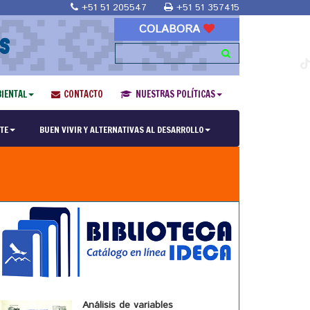
+51 51 205547
+51 51 357415
COLABORA
S
IENTAL
CONTACTO
NUESTRAS POLÍTICAS
TE
BUEN VIVIR Y ALTERNATIVAS AL DESARROLLO
Análisis de variables