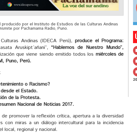
producido por el Instituto de Estudios de las Culturas Andinas
ansmite por Pachamama Radio, Puno.
s Culturas Andinas (IDECA Perú),
produce el Programa:
asata Aruskipt´añani”,
“Hablemos de Nuestro Mundo”,
onización que viene siendo emitido todos los
miércoles de
M, Puno, Perú.
:
2
retenimiento o Racismo?
 desde el Estado.
ción de la Protesta.
Resumen Nacional de Noticias 2017.
de promover la reflexión crítica, apertura a la diversidad
s con miras a un diálogo intercultural para la incidencia
el local, regional y nacional.