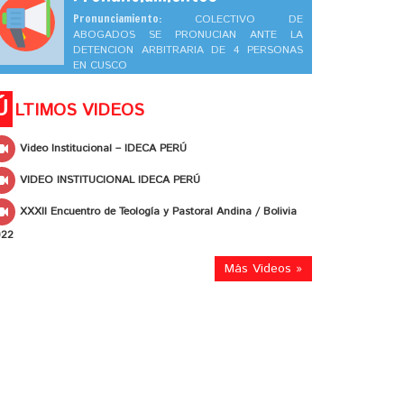
Pronunciamiento:
COLECTIVO DE
ABOGADOS SE PRONUCIAN ANTE LA
DETENCION ARBITRARIA DE 4 PERSONAS
EN CUSCO
Ú
LTIMOS VIDEOS
Video Institucional – IDECA PERÚ
VIDEO INSTITUCIONAL IDECA PERÚ
XXXII Encuentro de Teología y Pastoral Andina / Bolivia
022
Más Videos »