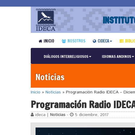
INSTITUT
INICIO
NOSOTROS
CIDECA
BIBLI
DIÁLOGOS INTERRELIGIOSOS
IDIOMAS ANDINOS
Noticias
Inicio
»
Noticias
»
Programación Radio IDECA – Dicie
Programación Radio IDECA
ideca |
Noticias
-
5 diciembre, 2017