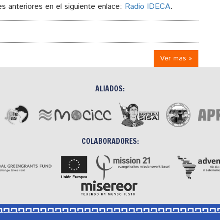
s anteriores en el siguiente enlace:
Radio IDECA
.
Ver mas »
ALIADOS:
COLABORADORES: