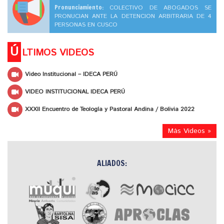
Pronunciamiento:
COLECTIVO DE ABOGADOS SE
PRONUCIAN ANTE LA DETENCION ARBITRARIA DE 4
PERSONAS EN CUSCO
Ú
LTIMOS VIDEOS
Video Institucional – IDECA PERÚ
VIDEO INSTITUCIONAL IDECA PERÚ
XXXII Encuentro de Teología y Pastoral Andina / Bolivia 2022
Más Videos »
ALIADOS: