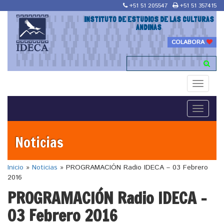
+51 51 205547
+51 51 357415
INSTITUTO DE ESTUDIOS DE LAS CULTURAS
ANDINAS
COLABORA
Toggle
navigati
Toggle
navigati
Noticias
Inicio
»
Noticias
»
PROGRAMACIÓN Radio IDECA – 03 Febrero
2016
PROGRAMACIÓN Radio IDECA –
03 Febrero 2016