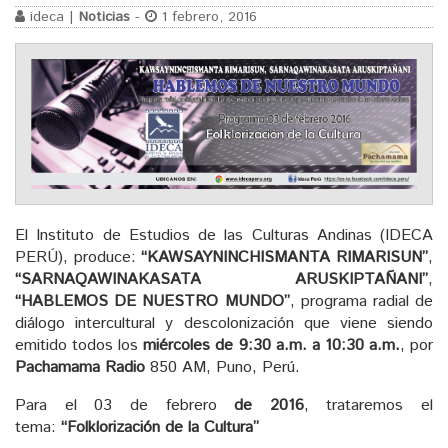
ideca |
Noticias
-
1 febrero, 2016
El Instituto de Estudios de las Culturas Andinas (IDECA
PERÚ), produce:
“KAWSAYNINCHISMANTA RIMARISUN”
,
“SARNAQAWINAKASATA ARUSKIPTAÑANI”
,
“HABLEMOS DE NUESTRO MUNDO”
, programa radial de
diálogo intercultural y descolonización que viene siendo
emitido todos los
miércoles de 9:30 a.m. a 10:30 a.m.
, por
Pachamama Radio
850 AM, Puno, Perú.
Para el 03 de febrero
de 2016
, trataremos el
tema:
“Folklorización de la Cultura”