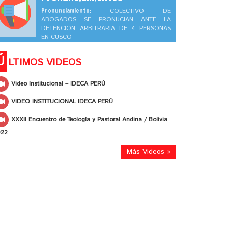
Pronunciamiento:
COLECTIVO DE
ABOGADOS SE PRONUCIAN ANTE LA
DETENCION ARBITRARIA DE 4 PERSONAS
EN CUSCO
Ú
LTIMOS VIDEOS
Video Institucional – IDECA PERÚ
VIDEO INSTITUCIONAL IDECA PERÚ
XXXII Encuentro de Teología y Pastoral Andina / Bolivia
022
Más Videos »