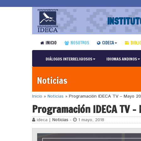
INSTITUT
INICIO
NOSOTROS
CIDECA
BIBLI
DIÁLOGOS INTERRELIGIOSOS
IDIOMAS ANDINOS
Noticias
Inicio
»
Noticias
»
Programación IDECA TV – Mayo 20
Programación IDECA TV –
ideca |
Noticias
-
1 mayo, 2018