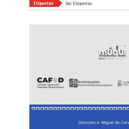
Etiquetas
Sin Etiquetas
Dirección:Jr. Miguel de Ce