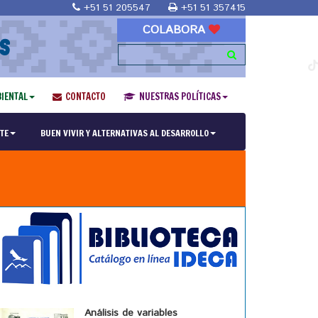
+51 51 205547
+51 51 357415
COLABORA
S
IENTAL
CONTACTO
NUESTRAS POLÍTICAS
TE
BUEN VIVIR Y ALTERNATIVAS AL DESARROLLO
Análisis de variables