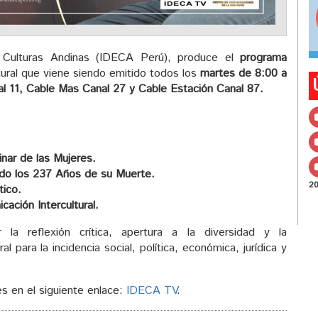
s Culturas Andinas (IDECA Perú), produce el
programa
tural que viene siendo emitido todos los
martes de 8:00 a
l 11, Cable Mas Canal 27 y Cable Estación Canal 87.
nar de las Mujeres.
do los 237 Años de su Muerte.
2
tico.
ación Intercultural.
a reflexión crítica, apertura a la diversidad y la
l para la incidencia social, política, económica, jurídica y
s en el siguiente enlace:
IDECA TV
.