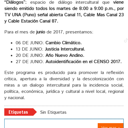
“Diálogos”:
espacio de diálogo intercultural que
viene
siendo emitido todos los martes de 8:00 a 9:00 p.m., por
TV UNA (Puno) señal abierta Canal 11, Cable Mas Canal 23
y Cable Estación Canal 87.
Para el mes de
junio
de 2017, presentamos:
06 DE JUNIO:
Cambio Climático.
13 DE JUNIO:
Justicia Intercultural.
20 DE JUNIO:
Año Nuevo Andino.
27 DE JUNIO:
Autoidentificación en el CENSO 2017.
Este programa es producido para promover la reflexión
crítica, apertura a la diversidad y la descolonización con
miras a un dialogo intercultural para la incidencia social,
política, económica, jurídica y cultural a nivel local, regional
y nacional.
Etiquetas
Sin Etiquetas
Ver mas »