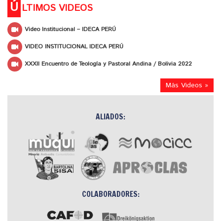
Ú
LTIMOS VIDEOS
Video Institucional – IDECA PERÚ
VIDEO INSTITUCIONAL IDECA PERÚ
XXXII Encuentro de Teología y Pastoral Andina / Bolivia 2022
Más Videos »
ALIADOS:
COLABORADORES: