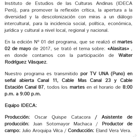
Instituto de Estudios de las Culturas Andinas (IDECA
Perú), para promover la reflexión crítica, la apertura a la
diversidad y la descolonización con miras a un diálogo
intercultural, para la incidencia social, política, económica,
jurídica y cultural a nivel local, regional y nacional.
En la edición Nº 01 del programa, que se realizó el
martes
02 de mayo
de 2017, se trató el tema sobre:
«Alasitas»
,
en donde contamos con la participación de
Walter
Rodríguez Vásquez
.
Nuestro programa es transmitido
por TV UNA (Puno) en
señal abierta Canal 11, Cable Mas Canal 23 y Cable
Estación Canal 87
, todos los
martes
en el horario de
8:00
p.m. a 9:00 p.m.
Equipo IDECA:
Producción:
Oscar Quispe Catacora
/ Asistente de
producción:
Juan Sotomayor Machaca /
Productor de
campo:
Julio Aroquipa Vilca /
Conducción:
Eland Vera Vera.