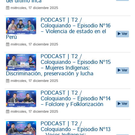
del último inca
miércoles, 17 diciembre 2025
PODCAST | T2 /
Coloquiando – Episodio Nº16
– Violencia de estado en el
Ver
Perú
miércoles, 17 diciembre 2025
PODCAST | T2 /
Coloquiando – Episodio Nº15
– Mujeres Indígenas:
Ver
Discriminación, preservación y lucha
miércoles, 17 diciembre 2025
PODCAST | T2 /
Coloquiando – Episodio Nº14
– Folclore y Folklorización
Ver
miércoles, 17 diciembre 2025
PODCAST | T2 /
Coloquiando – Episodio Nº13