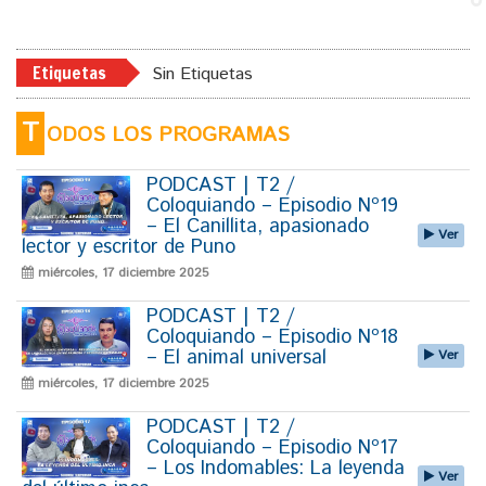
Etiquetas
Sin Etiquetas
T
ODOS LOS PROGRAMAS
PODCAST | T2 /
Coloquiando – Episodio Nº19
– El Canillita, apasionado
Ver
lector y escritor de Puno
miércoles, 17 diciembre 2025
PODCAST | T2 /
Coloquiando – Episodio Nº18
– El animal universal
Ver
miércoles, 17 diciembre 2025
PODCAST | T2 /
Coloquiando – Episodio Nº17
– Los Indomables: La leyenda
Ver