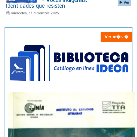
– Voces Indígenas:
Ver
Identidades que resisten
miércoles, 17 diciembre 2025
Ver m�s �