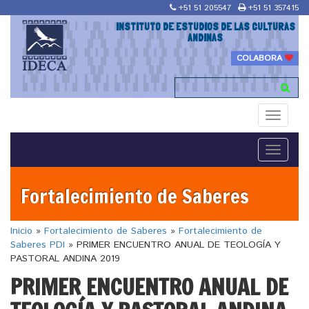
+51 51 205547
+51 51 357415
INSTITUTO DE ESTUDIOS DE LAS CULTURAS
ANDINAS
COLABORA
Toggle
navigati
Toggle
navigati
Fortalecimiento de Saberes
Inicio
»
Fortalecimiento de Saberes
»
Fortalecimiento de
Saberes PDI
»
PRIMER ENCUENTRO ANUAL DE TEOLOGÍA Y
PASTORAL ANDINA 2019
PRIMER ENCUENTRO ANUAL DE