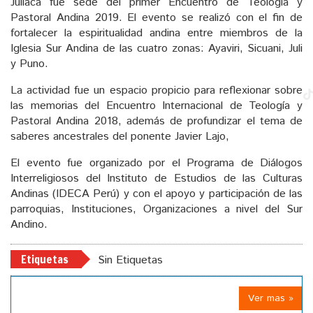
Juliaca fue sede del primer Encuentro de Teología y
Pastoral Andina 2019. El evento se realizó con el fin de
fortalecer la espiritualidad andina entre miembros de la
Iglesia Sur Andina de las cuatro zonas: Ayaviri, Sicuani, Juli
y Puno.
La actividad fue un espacio propicio para reflexionar sobre
las memorias del Encuentro Internacional de Teología y
Pastoral Andina 2018, además de profundizar el tema de
saberes ancestrales del ponente Javier Lajo,
El evento fue organizado por el Programa de Diálogos
Interreligiosos del Instituto de Estudios de las Culturas
Andinas (IDECA Perú) y con el apoyo y participación de las
parroquias, Instituciones, Organizaciones a nivel del Sur
Andino.
Etiquetas
Sin Etiquetas
Ver mas »