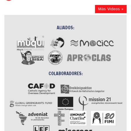
Más Videos »
ALIADOS:
COLABORADORES: