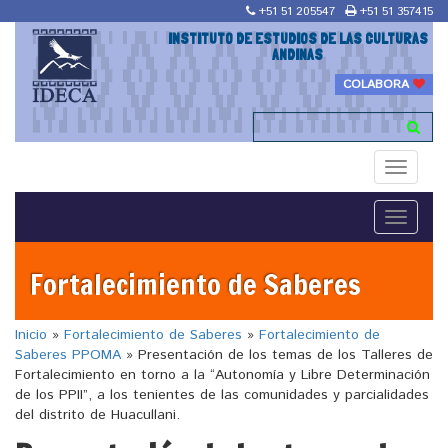
+51 51 205547
+51 51 357415
INSTITUTO DE ESTUDIOS DE LAS CULTURAS
ANDINAS
COLABORA
Toggle
navigati
Toggle
navigati
Fortalecimiento de Saberes
Inicio
»
Fortalecimiento de Saberes
»
Fortalecimiento de
Saberes PPOMA
»
Presentación de los temas de los Talleres de
Fortalecimiento en torno a la “Autonomía y Libre Determinación
de los PPII”, a los tenientes de las comunidades y parcialidades
del distrito de Huacullani.