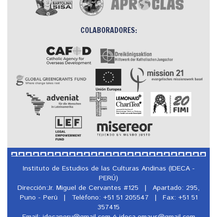
COLABORADORES:
Instituto de Estudios de las Culturas Andinas (IDECA -
PERÚ)
Dirección:Jr. Miguel de Cervantes #125
|
Apartado: 295,
Puno - Perú
|
Teléfono: +51 51 205547
|
Fax: +51 51
357415