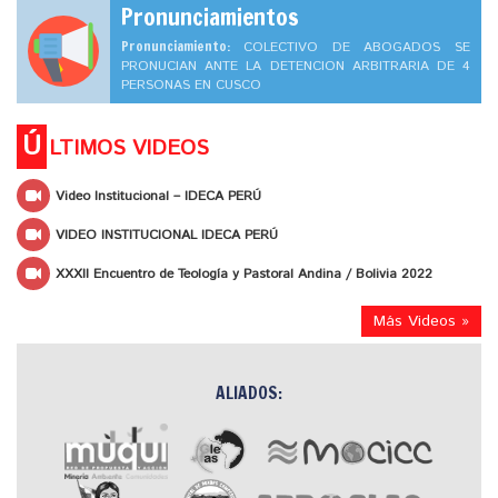
Pronunciamientos
Pronunciamiento:
COLECTIVO DE ABOGADOS SE
PRONUCIAN ANTE LA DETENCION ARBITRARIA DE 4
PERSONAS EN CUSCO
Ú
LTIMOS VIDEOS
Video Institucional – IDECA PERÚ
VIDEO INSTITUCIONAL IDECA PERÚ
XXXII Encuentro de Teología y Pastoral Andina / Bolivia 2022
Más Videos »
ALIADOS: