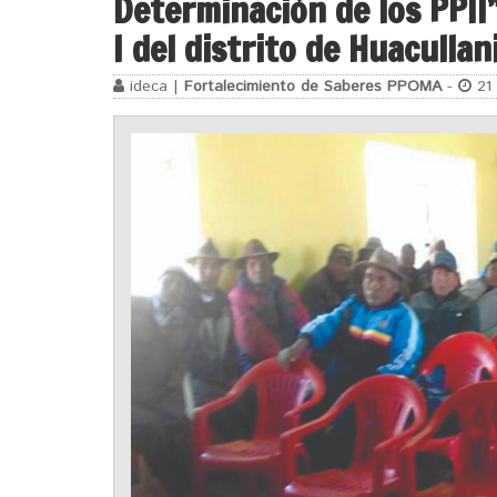
Determinación de los PPII
I del distrito de Huacullan
ideca |
Fortalecimiento de Saberes PPOMA
-
21 