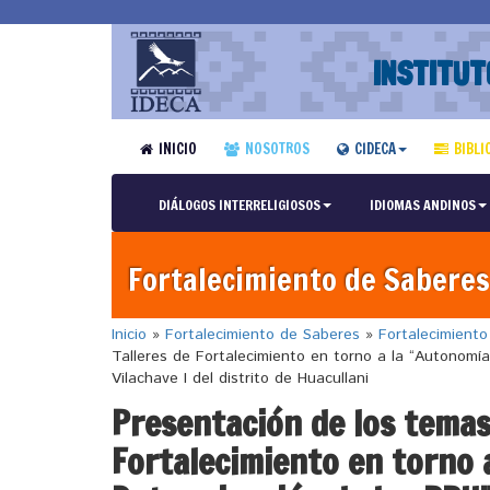
INSTITUT
INICIO
NOSOTROS
CIDECA
BIBLI
DIÁLOGOS INTERRELIGIOSOS
IDIOMAS ANDINOS
Fortalecimiento de Saberes
Inicio
»
Fortalecimiento de Saberes
»
Fortalecimient
Talleres de Fortalecimiento en torno a la “Autonomía
Vilachave I del distrito de Huacullani
Presentación de los temas 
Fortalecimiento en torno 