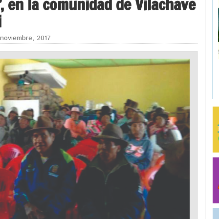
”, en la comunidad de Vilachave
i
noviembre, 2017