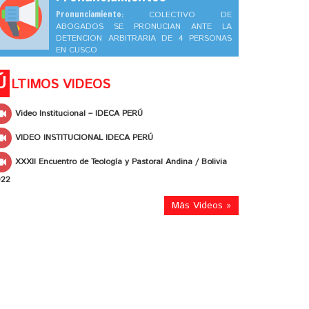
Pronunciamiento:
COLECTIVO DE
ABOGADOS SE PRONUCIAN ANTE LA
DETENCION ARBITRARIA DE 4 PERSONAS
EN CUSCO
Ú
LTIMOS VIDEOS
Video Institucional – IDECA PERÚ
VIDEO INSTITUCIONAL IDECA PERÚ
XXXII Encuentro de Teología y Pastoral Andina / Bolivia
022
Más Videos »