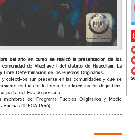
re del año en curso se realizó la presentación de los
 comunidad de Vilachave I del distrito de Huacullani. La
y Libre Determinación de los Pueblos Originarios.
les y colectivos aun presente en las comunidades y que se
2
ecimiento mutuo con la forma de administración de justicia,
por parte del Estado peruano.
los miembros del Programa Pueblos Originarios y Medio
as Andinas (IDECA Perú).