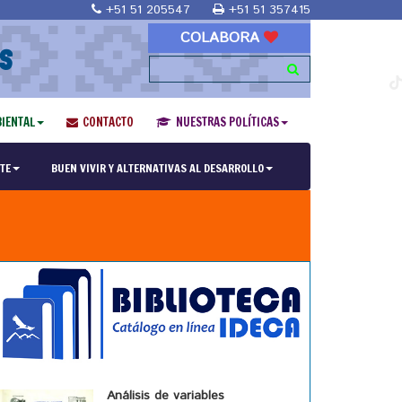
+51 51 205547
+51 51 357415
COLABORA
S
IENTAL
CONTACTO
NUESTRAS POLÍTICAS
TE
BUEN VIVIR Y ALTERNATIVAS AL DESARROLLO
Análisis de variables