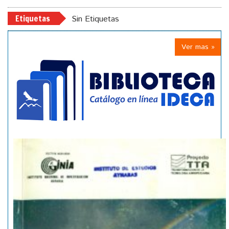
Etiquetas
Sin Etiquetas
Ver mas »