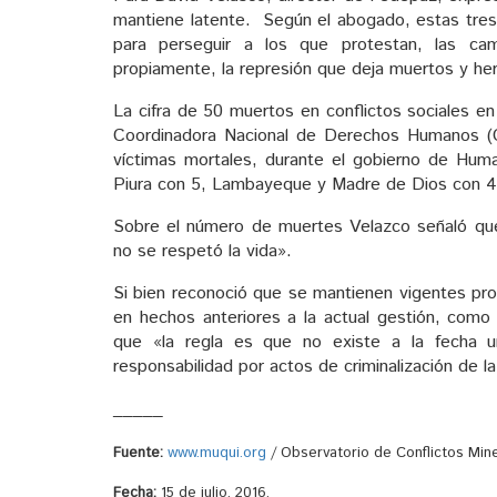
mantiene latente. Según el abogado, estas tres 
para perseguir a los que protestan, las ca
propiamente, la represión que deja muertos y her
La cifra de 50 muertos en conflictos sociales en
Coordinadora Nacional de Derechos Humanos (
víctimas mortales, durante el gobierno de Hum
Piura con 5, Lambayeque y Madre de Dios con 4,
Sobre el número de muertes Velazco señaló que
no se respetó la vida».
Si bien reconoció que se mantienen vigentes proc
en hechos anteriores a la actual gestión, como
que «la regla es que no existe a la fecha un
responsabilidad por actos de criminalización de l
_____
Fuente:
www.muqui.org
/ Observatorio de Conflictos Min
Fecha:
15 de julio, 2016.