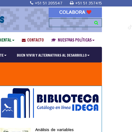
+51 51 205547
+51 51 357415
COLABORA
S
IENTAL
CONTACTO
NUESTRAS POLÍTICAS
TE
BUEN VIVIR Y ALTERNATIVAS AL DESARROLLO
Análisis de variables