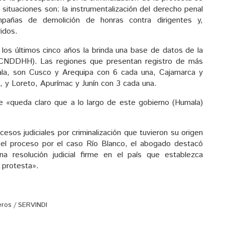
situaciones son: la instrumentalización del derecho penal
mpañas de demolición de honras contra dirigentes y,
idos.
 los últimos cinco años la brinda una base de datos de la
CNDDHH). Las regiones que presentan registro de más
ala, son Cusco y Arequipa con 6 cada una, Cajamarca y
 y Loreto, Apurímac y Junín con 3 cada una.
 «queda claro que a lo largo de este gobierno (Humala)
esos judiciales por criminalización que tuvieron su origen
 el proceso por el caso Río Blanco, el abogado destacó
a resolución judicial firme en el país que establezca
a protesta».
eros / SERVINDI