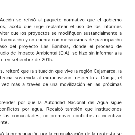
cción se refirió al paquete normativo que el gobierno
vos, acotó que urge replantear el uso de los Informes
vitar que los proyectos se modifiquen sustancialmente a
e tramitación y no cuenta con mecanismos de participación
caso del proyecto Las Bambas, donde el proceso de
tudio de Impacto Ambiental (EIA), se hizo sin informar a la
icto en setiembre de 2015.
, reiteró que la situación que vive la región Cajamarca, la
tencia sostenida al extractivismo; respecto a Conga, el
 vez más a través de una movilización en las próximas
nder por qué la Autoridad Nacional del Agua sigue
conflictos por agua. Recalcó también que instituciones
las comunidades, no promover conflictos ni incentivar
ente.
 la preocupación por la criminalización de la protesta se