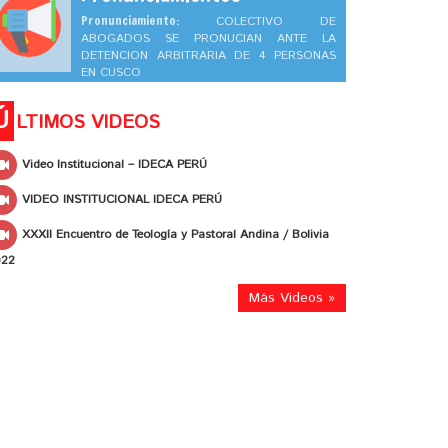
Pronunciamiento:
COLECTIVO DE
ABOGADOS SE PRONUCIAN ANTE LA
DETENCION ARBITRARIA DE 4 PERSONAS
EN CUSCO
Ú
LTIMOS VIDEOS
Video Institucional – IDECA PERÚ
VIDEO INSTITUCIONAL IDECA PERÚ
XXXII Encuentro de Teología y Pastoral Andina / Bolivia
022
Más Videos »