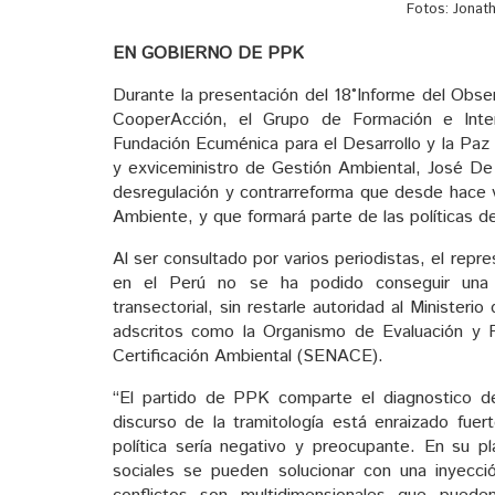
Fotos: Jonat
EN GOBIERNO DE PPK
Durante la presentación del 18°Informe del Obse
CooperAcción, el Grupo de Formación e Interv
Fundación Ecuménica para el Desarrollo y la P
y exviceministro de Gestión Ambiental, José De
desregulación y contrarreforma que desde hace va
Ambiente, y que formará parte de las políticas 
Al ser consultado por varios periodistas, el rep
en el Perú no se ha podido conseguir una g
transectorial, sin restarle autoridad al Ministe
adscritos como la Organismo de Evaluación y Fi
Certificación Ambiental (SENACE).
“El partido de PPK comparte el diagnostico de
discurso de la tramitología está enraizado fuer
política sería negativo y preocupante. En su p
sociales se pueden solucionar con una inyecció