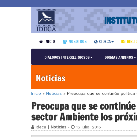
INSTITUT
INICIO
NOSOTROS
CIDECA
BIBLI
DIÁLOGOS INTERRELIGIOSOS
IDIOMAS ANDINOS
Noticias
Inicio
»
Noticias
»
Preocupa que se continúe política 
Preocupa que se continúe 
sector Ambiente los próx
ideca |
Noticias
-
15 julio, 2016