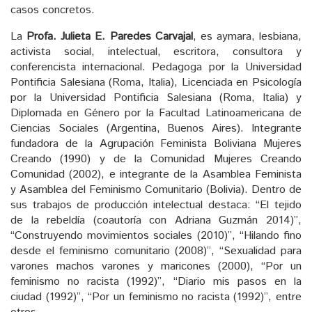
casos concretos.
La
Profa. Julieta E. Paredes Carvajal
, es aymara, lesbiana,
activista social, intelectual, escritora, consultora y
conferencista internacional. Pedagoga por la Universidad
Pontificia Salesiana (Roma, Italia), Licenciada en Psicología
por la Universidad Pontificia Salesiana (Roma, Italia) y
Diplomada en Género por la Facultad Latinoamericana de
Ciencias Sociales (Argentina, Buenos Aires). Integrante
fundadora de la Agrupación Feminista Boliviana Mujeres
Creando (1990) y de la Comunidad Mujeres Creando
Comunidad (2002), e integrante de la Asamblea Feminista
y Asamblea del Feminismo Comunitario (Bolivia). Dentro de
sus trabajos de producción intelectual destaca: “El tejido
de la rebeldía (coautoría con Adriana Guzmán 2014)”,
“Construyendo movimientos sociales (2010)”, “Hilando fino
desde el feminismo comunitario (2008)”, “Sexualidad para
varones machos varones y maricones (2000), “Por un
feminismo no racista (1992)”, “Diario mis pasos en la
ciudad (1992)”, “Por un feminismo no racista (1992)”, entre