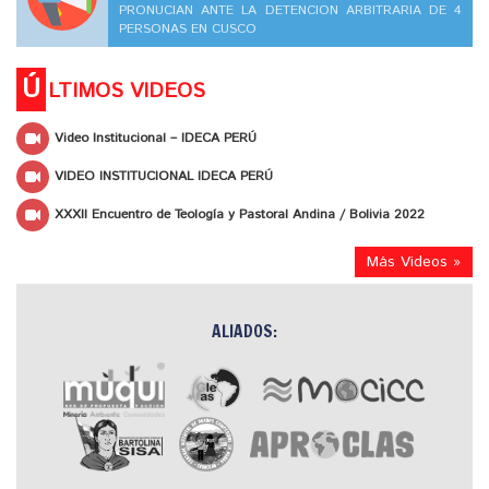
PRONUCIAN ANTE LA DETENCION ARBITRARIA DE 4
PERSONAS EN CUSCO
Ú
LTIMOS VIDEOS
Video Institucional – IDECA PERÚ
VIDEO INSTITUCIONAL IDECA PERÚ
XXXII Encuentro de Teología y Pastoral Andina / Bolivia 2022
Más Videos »
ALIADOS: