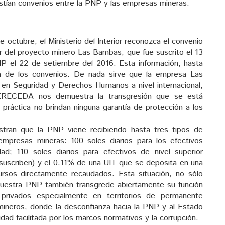
stían convenios entre la PNP y las empresas mineras.
octubre, el Ministerio del Interior reconozca el convenio
ar del proyecto minero Las Bambas, que fue suscrito el 13
NP el 22 de setiembre del 2016. Esta información, hasta
ia de los convenios. De nada sirve que la empresa Las
s en Seguridad y Derechos Humanos a nivel internacional,
RECEDA nos demuestra la transgresión que se está
 práctica no brindan ninguna garantía de protección a los
tran que la PNP viene recibiendo hasta tres tipos de
mpresas mineras: 100 soles diarios para los efectivos
dad; 110 soles diarios para efectivos de nivel superior
suscriben) y el 0.11% de una UIT que se deposita en una
rsos directamente recaudados. Esta situación, no sólo
uestra PNP también transgrede abiertamente su función
s privados especialmente en territorios de permanente
 mineros, donde la desconfianza hacia la PNP y al Estado
ad facilitada por los marcos normativos y la corrupción.