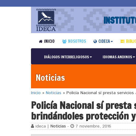
INSTITUT
INICIO
NOSOTROS
CIDECA
BIBLI
DIÁLOGOS INTERRELIGIOSOS
IDIOMAS ANDINOS
Noticias
Inicio
»
Noticias
»
Policía Nacional sí presta servicio
Policía Nacional sí presta
brindándoles protección y
ideca |
Noticias
-
7 noviembre, 2016