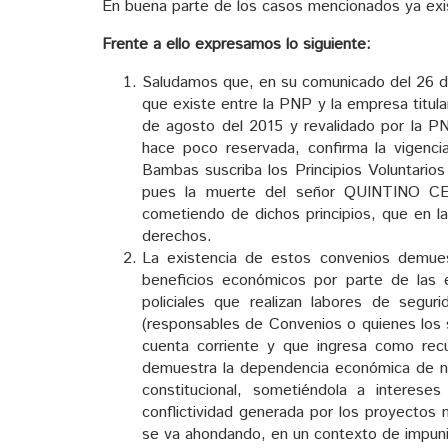
En buena parte de los casos mencionados ya exi
Frente a ello expresamos lo siguiente:
Saludamos que, en su comunicado del 26 de 
que existe entre la PNP y la empresa titul
de agosto del 2015 y revalidado por la P
hace poco reservada, confirma la vigenc
Bambas suscriba los Principios Voluntario
pues la muerte del señor QUINTINO CE
cometiendo de dichos principios, que en la
derechos.
La existencia de estos convenios demues
beneficios económicos por parte de las e
policiales que realizan labores de seguri
(responsables de Convenios o quienes los 
cuenta corriente y que ingresa como recu
demuestra la dependencia económica de n
constitucional, sometiéndola a interese
conflictividad generada por los proyectos
se va ahondando, en un contexto de impunid