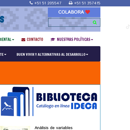
+51 51 205547
+51 51 357415
COLABORA
S
IENTAL
CONTACTO
NUESTRAS POLÍTICAS
TE
BUEN VIVIR Y ALTERNATIVAS AL DESARROLLO
Análisis de variables