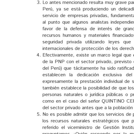
Lo antes mencionado resulta muy grave pa
Perú, ya se está produciendo un delicadí
servicio de empresas privadas, fundamenta
al punto que algunos analistas independie
favor de la defensa de interés de gran
recursos humanos y materiales financiado
seguridad privada utilizando leyes que
internacionales de protección de los dere
Efectivamente, existe un marco legal que 
de la PNP con el sector privado, previsto e
del Perú) que tácitamente ha sido ratifica
establecen la dedicación exclusiva del
expresamente la prestación individual de 
también establece la posibilidad de que lo
personas naturales o jurídica públicas o pr
como en el caso del señor QUINTINO CERE
del sector privado antes que a la población
No es posible admitir que los servicios de
los recursos naturales estratégicos que p
referido el viceministro de Gestión Insti