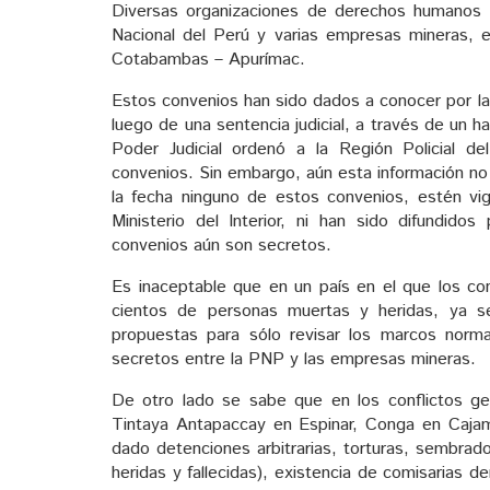
Diversas organizaciones de derechos humanos d
Nacional del Perú y varias empresas mineras, e
Cotabambas – Apurímac.
Estos convenios han sido dados a conocer por l
luego de una sentencia judicial, a través de un 
Poder Judicial ordenó a la Región Policial d
convenios. Sin embargo, aún esta información no 
la fecha ninguno de estos convenios, estén vi
Ministerio del Interior, ni han sido difundid
convenios aún son secretos.
Es inaceptable que en un país en el que los co
cientos de personas muertas y heridas, ya se
propuestas para sólo revisar los marcos norma
secretos entre la PNP y las empresas mineras.
De otro lado se sabe que en los conflictos ge
Tintaya Antapaccay en Espinar, Conga en Cajam
dado detenciones arbitrarias, torturas, sembrad
heridas y fallecidas), existencia de comisarias 