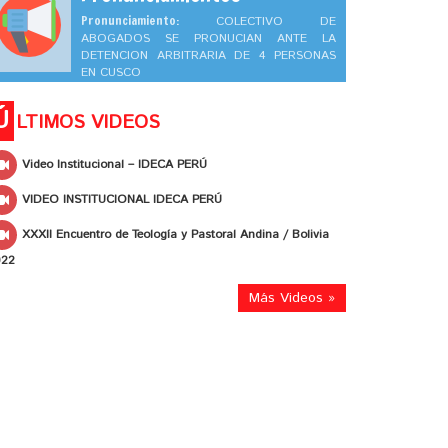
Pronunciamiento:
COLECTIVO DE
ABOGADOS SE PRONUCIAN ANTE LA
DETENCION ARBITRARIA DE 4 PERSONAS
EN CUSCO
Ú
LTIMOS VIDEOS
Video Institucional – IDECA PERÚ
VIDEO INSTITUCIONAL IDECA PERÚ
XXXII Encuentro de Teología y Pastoral Andina / Bolivia
022
Más Videos »