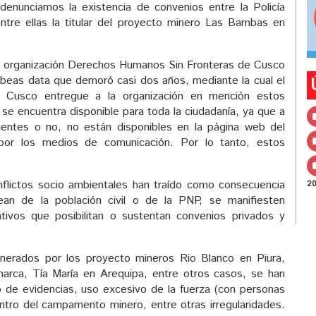
enunciamos la existencia de convenios entre la Policía
ntre ellas la titular del proyecto minero Las Bambas en
a organización Derechos Humanos Sin Fronteras de Cusco
habeas data que demoró casi dos años, mediante la cual el
el Cusco entregue a la organización en mención estos
se encuentra disponible para toda la ciudadanía, ya que a
gentes o no, no están disponibles en la página web del
os por los medios de comunicación. Por lo tanto, estos
nflictos socio ambientales han traído como consecuencia
2
an de la población civil o de la PNP, se manifiesten
tivos que posibilitan o sustentan convenios privados y
nerados por los proyecto mineros Rio Blanco en Piura,
arca, Tía María en Arequipa, entre otros casos, se han
o de evidencias, uso excesivo de la fuerza (con personas
dentro del campamento minero, entre otras irregularidades.