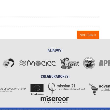
Ver mas »
ALIADOS:
COLABORADORES: