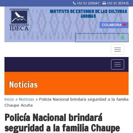
+51 51 205547
+51 51 357415
INSTITUTO DE ESTUDIOS DE LAS CULTURAS
ANDINAS
COLABORA
Toggle
navigati
Toggle
navigati
Noticias
Inicio
»
Noticias
»
Policía Nacional brindará seguridad a la familia
Chaupe Acuña
Policía Nacional brindará
seguridad a la familia Chaupe