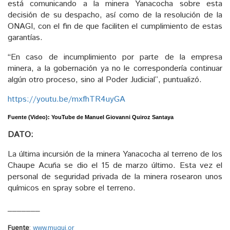
está comunicando a la minera Yanacocha sobre esta
decisión de su despacho, así como de la resolución de la
ONAGI, con el fin de que faciliten el cumplimiento de estas
garantías.
“En caso de incumplimiento por parte de la empresa
minera, a la gobernación ya no le correspondería continuar
algún otro proceso, sino al Poder Judicial”, puntualizó.
https://youtu.be/mxfhTR4uyGA
Fuente (Video): YouTube de Manuel Giovanni Quiroz Santaya
DATO:
La última incursión de la minera Yanacocha al terreno de los
Chaupe Acuña se dio el 15 de marzo último. Esta vez el
personal de seguridad privada de la minera rosearon unos
químicos en spray sobre el terreno.
_______
Fuente
:
www.muqui.or