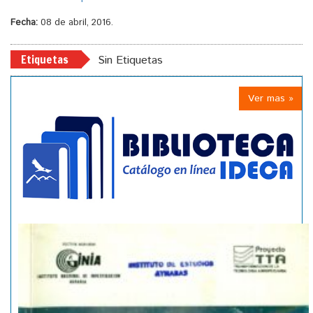
Fecha:
08 de abril, 2016.
Etiquetas
Sin Etiquetas
Ver mas »