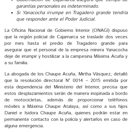
garantías personales es indeterminado.
Si Yanacocha irrumpe en Tragadero grande tendría
que responder ante el Poder Judicial.
La Oficina Nacional de Gobierno Interior (ONAGI) dispuso
que la región policial de Cajamarca se traslade dos veces
por mes hasta el predio de Tragadero grande para
asegurar que el personal de la empresa minera Yanacocha
deje de irrumpir y hostilizar a la campesina Máxima Acuña y
a su familia.
La abogada de los Chaupe Acuña, Mirtha Vásquez, detalló
que la resolución directoral N° 0014 – 2015 emitida por
esta dependencia del Ministerio del Interior, precisa que
estos desplazamientos serán de manera inopinada a bordo
de motocicletas, además de proporcionar teléfonos
móviles a Máxima Chaupe Atalaya, así como a sus hijos
Daniel e Isidora Chaupe Acuña, quienes podrán estar en
permanente contacto con la policía y alertarlos en caso de
alguna emergencia.