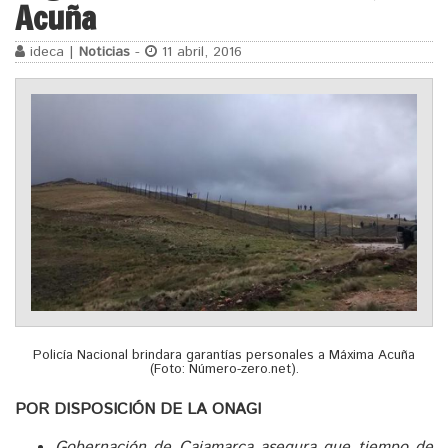
Acuña
ideca |
Noticias
-
11 abril, 2016
Policía Nacional brindara garantías personales a Máxima Acuña
(Foto: Número-zero.net).
POR DISPOSICIÓN DE LA ONAGI
Gobernación de Cajamarca asegura que tiempo de