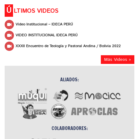
Ú
LTIMOS VIDEOS
Video Institucional – IDECA PERÚ
VIDEO INSTITUCIONAL IDECA PERÚ
XXXII Encuentro de Teología y Pastoral Andina / Bolivia 2022
Más Videos »
ALIADOS:
COLABORADORES: