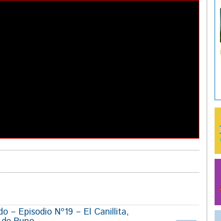
 – Episodio Nº19 – El Canillita,