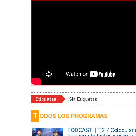
Etiquetas
Sin Etiquetas
T
ODOS LOS PROGRAMAS
PODCAST | T2 / Coloquiando