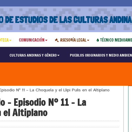
O DE ESTUDIOS DE LAS CULTURAS ANDINA
OTECA
COMUNICACIÓN
ASESORÍA LEGAL
TÉCNICO MEDIOAMB
CULTURAS ANDINAS Y GÉNERO
PUEBLOS ORIGINARIOS Y MEDIO AMBIEN
odio Nº 11 – La Choquela y el Llipi Pulis en el Altiplano
 – Episodio Nº 11 – La
n el Altiplano