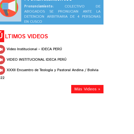
Pronunciamiento:
COLECTIVO DE
ABOGADOS SE PRONUCIAN ANTE LA
DETENCION ARBITRARIA DE 4 PERSONAS
EN CUSCO
Ú
LTIMOS VIDEOS
Video Institucional – IDECA PERÚ
VIDEO INSTITUCIONAL IDECA PERÚ
XXXII Encuentro de Teología y Pastoral Andina / Bolivia
022
Más Videos »