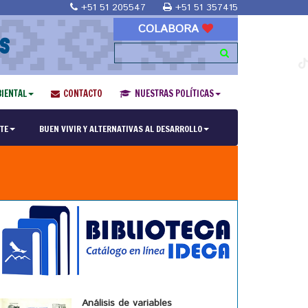
+51 51 205547
+51 51 357415
COLABORA
S
IENTAL
CONTACTO
NUESTRAS POLÍTICAS
TE
BUEN VIVIR Y ALTERNATIVAS AL DESARROLLO
Análisis de variables