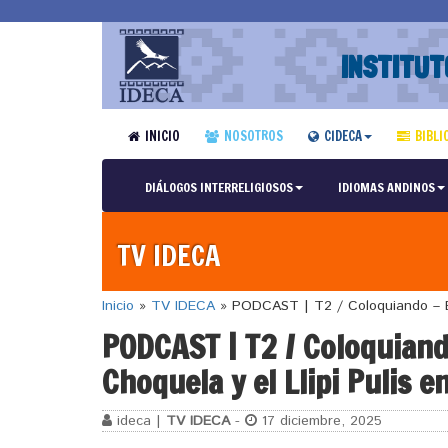
INSTITUT
INICIO
NOSOTROS
CIDECA
BIBLI
DIÁLOGOS INTERRELIGIOSOS
IDIOMAS ANDINOS
TV IDECA
Inicio
»
TV IDECA
»
PODCAST | T2 / Coloquiando – Epis
PODCAST | T2 / Coloquiando
Choquela y el Llipi Pulis e
ideca |
TV IDECA
-
17 diciembre, 2025