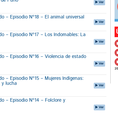
r de Puno
Ver
 – Episodio Nº18 – El animal universal
Ver
o – Episodio Nº17 – Los Indomables: La
Ver
 – Episodio Nº16 – Violencia de estado
Ver
2
 – Episodio Nº15 – Mujeres Indígenas:
 y lucha
Ver
 – Episodio Nº14 – Folclore y
Ver