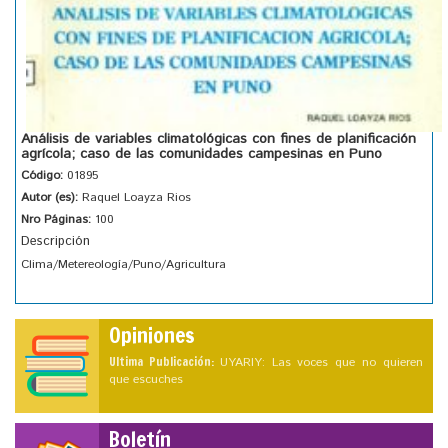
Análisis de variables climatológicas con fines de planificación
agrícola; caso de las comunidades campesinas en Puno
Código:
01895
Autor (es):
Raquel Loayza Rios
Nro Páginas:
100
Descripción
Clima/Metereología/Puno/Agricultura
Opiniones
Ultima Publicación:
UYARIY: Las voces que no quieren
que escuches
Boletín