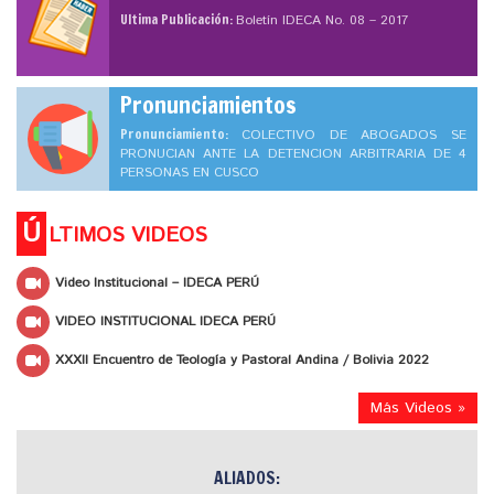
Ultima Publicación:
Boletín IDECA No. 08 – 2017
Pronunciamientos
Pronunciamiento:
COLECTIVO DE ABOGADOS SE
PRONUCIAN ANTE LA DETENCION ARBITRARIA DE 4
PERSONAS EN CUSCO
Ú
LTIMOS VIDEOS
Video Institucional – IDECA PERÚ
VIDEO INSTITUCIONAL IDECA PERÚ
XXXII Encuentro de Teología y Pastoral Andina / Bolivia 2022
Más Videos »
ALIADOS: