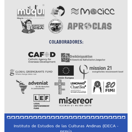
COLABORADORES:
Instituto de Estudios de las Culturas Andinas (IDECA -