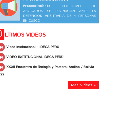
Pronunciamiento:
COLECTIVO DE
ABOGADOS SE PRONUCIAN ANTE LA
DETENCION ARBITRARIA DE 4 PERSONAS
EN CUSCO
Ú
LTIMOS VIDEOS
Video Institucional – IDECA PERÚ
VIDEO INSTITUCIONAL IDECA PERÚ
XXXII Encuentro de Teología y Pastoral Andina / Bolivia
022
Más Videos »