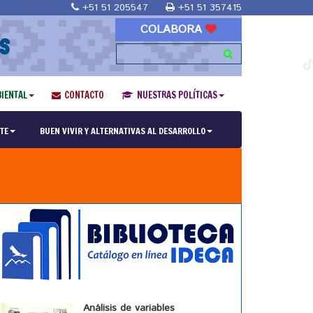
+51 51 205547
+51 51 357415
COLABORA
S
IENTAL
CONTACTO
NUESTRAS POLÍTICAS
TE
BUEN VIVIR Y ALTERNATIVAS AL DESARROLLO
Análisis de variables