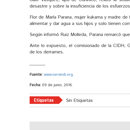
desastre y sobre la insuficiencia de los esfuerzo
Flor de María Parana, mujer kukama y madre de f
alimentar y dar agua a sus hijos y solo tienen c
Según informó Ruiz Molleda, Parana remarcó que 
Ante lo expuesto, el comisionado de la CIDH, Gi
de los derrames.
______
Fuente:
www.servindi.org
.
Fecha:
09 de junio, 2016.
Etiquetas
Sin Etiquetas