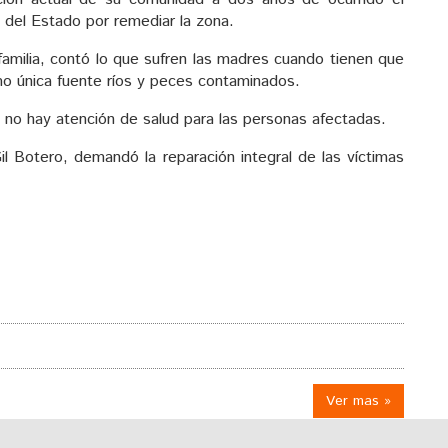
s del Estado por remediar la zona.
amilia, contó lo que sufren las madres cuando tienen que
omo única fuente ríos y peces contaminados.
no hay atención de salud para las personas afectadas.
l Botero, demandó la reparación integral de las víctimas
Ver mas »