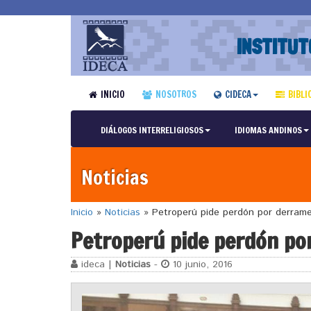
INSTITUT
INICIO
NOSOTROS
CIDECA
BIBLI
DIÁLOGOS INTERRELIGIOSOS
IDIOMAS ANDINOS
Noticias
Inicio
»
Noticias
»
Petroperú pide perdón por derrame
Petroperú pide perdón po
ideca |
Noticias
-
10 junio, 2016