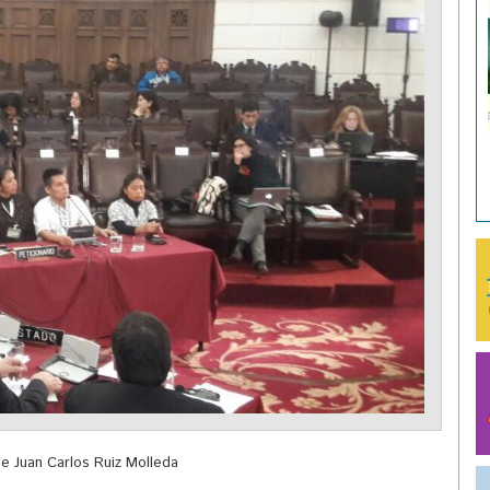
e Juan Carlos Ruiz Molleda