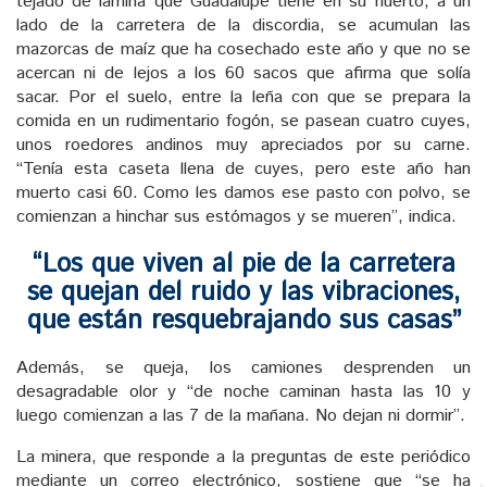
tejado de lámina que Guadalupe tiene en su huerto, a un
lado de la carretera de la discordia, se acumulan las
mazorcas de maíz que ha cosechado este año y que no se
acercan ni de lejos a los 60 sacos que afirma que solía
sacar. Por el suelo, entre la leña con que se prepara la
comida en un rudimentario fogón, se pasean cuatro cuyes,
unos roedores andinos muy apreciados por su carne.
“Tenía esta caseta llena de cuyes, pero este año han
muerto casi 60. Como les damos ese pasto con polvo, se
comienzan a hinchar sus estómagos y se mueren”, indica.
“Los que viven al pie de la carretera
se quejan del ruido y las vibraciones,
que están resquebrajando sus casas”
Además, se queja, los camiones desprenden un
desagradable olor y “de noche caminan hasta las 10 y
luego comienzan a las 7 de la mañana. No dejan ni dormir”.
La minera, que responde a la preguntas de este periódico
mediante un correo electrónico, sostiene que “se ha