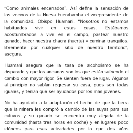
“Como animales encerrados”. Así define la sensación de
los vecinos de la Nueva Fuerabamba el vicepresidente de
la comunidad, Obispo Huamani. “Nosotros no estamos
habituados vivir en estas casas. Estábamos
acostumbrados a vivir en el campo, pastear nuestro
ganado, hacer nuestra chacra (huerta) y caminar tranquilos,
libremente por cualquier sitio de nuestro territorio”,
asegura.
Huamani asegura que la tasa de alcoholismo se ha
disparado y que los ancianos son los que están sufriendo el
cambio con mayor rigor. Se sienten fuera de lugar. Algunos
al principio no sabían regresar su casa, pues son todas
iguales, y tenían que ser ayudados por los más jóvenes.
No ha ayudado a la adaptación el hecho de que la tierra
que la minera les compró a cambio de las suyas para sus
cultivos y su ganado se encuentra muy alejada de la
comunidad (hasta tres horas en coche) y en lugares poco
idóneos para esas actividades por lo que dos años