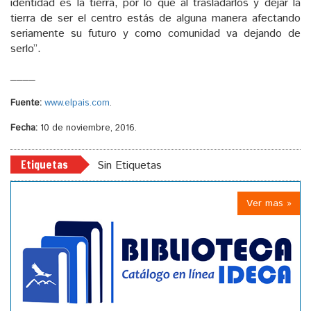
identidad es la tierra, por lo que al trasladarlos y dejar la
tierra de ser el centro estás de alguna manera afectando
seriamente su futuro y como comunidad va dejando de
serlo”.
____
Fuente:
www.elpais.com
.
Fecha:
10 de noviembre, 2016.
Etiquetas
Sin Etiquetas
Ver mas »