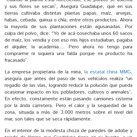
y sus flores se secan”, Asegura Guadalupe, que en sus
tierras cultivaba distintas plantas papas, maíz, arvejas,
habas, cebada, quinua o chía, entre otros productos. Ahora
la mayoría de sus plantaciones están agusanadas. Por
culpa del polvo, dice: “Yo de acá cosechaba unos 60 sacos
de maíz, los vendía y con eso mis hijos estudiaban, pagaba
el alquiler, la academia…. Pero ahora no tengo para
comprarme ni siquiera una falda porque mi producto ha
fracasado”.
La empresa propietaria de la mina,
la estatal china MMG
,
asegura que antes del paso de sus vehículos realiza “un
regadío de las vías, logrando reducir la polución que pueda
ocasionar impacto en los pobladores, cultivos o animales”.
En efecto, constamente están pasando camiones cisterna
por la árida carretera. Pero el calor y la sequedad de la
zona, situada a más de 3.000 metros sobre el nivel del
mar, son tales que se seca rápidamente.
En el interior de la modesta choza de paredes de adobe y