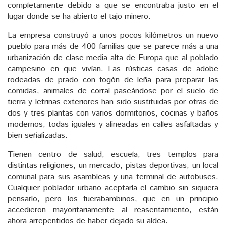
completamente debido a que se encontraba justo en el
lugar donde se ha abierto el tajo minero.
La empresa construyó a unos pocos kilómetros un nuevo
pueblo para más de 400 familias que se parece más a una
urbanización de clase media alta de Europa que al poblado
campesino en que vivían. Las rústicas casas de adobe
rodeadas de prado con fogón de leña para preparar las
comidas, animales de corral paseándose por el suelo de
tierra y letrinas exteriores han sido sustituidas por otras de
dos y tres plantas con varios dormitorios, cocinas y baños
modernos, todas iguales y alineadas en calles asfaltadas y
bien señalizadas.
Tienen centro de salud, escuela, tres templos para
distintas religiones, un mercado, pistas deportivas, un local
comunal para sus asambleas y una terminal de autobuses.
Cualquier poblador urbano aceptaría el cambio sin siquiera
pensarlo, pero los fuerabambinos, que en un principio
accedieron mayoritariamente al reasentamiento, están
ahora arrepentidos de haber dejado su aldea.