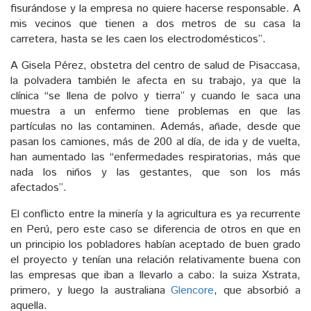
fisurándose y la empresa no quiere hacerse responsable. A
mis vecinos que tienen a dos metros de su casa la
carretera, hasta se les caen los electrodomésticos”.
A Gisela Pérez, obstetra del centro de salud de Pisaccasa,
la polvadera también le afecta en su trabajo, ya que la
clínica “se llena de polvo y tierra” y cuando le saca una
muestra a un enfermo tiene problemas en que las
partículas no las contaminen. Además, añade, desde que
pasan los camiones, más de 200 al día, de ida y de vuelta,
han aumentado las “enfermedades respiratorias, más que
nada los niños y las gestantes, que son los más
afectados”.
El conflicto entre la minería y la agricultura es ya recurrente
en Perú, pero este caso se diferencia de otros en que en
un principio los pobladores habían aceptado de buen grado
el proyecto y tenían una relación relativamente buena con
las empresas que iban a llevarlo a cabo: la suiza Xstrata,
primero, y luego la australiana
Glencore
, que absorbió a
aquella.