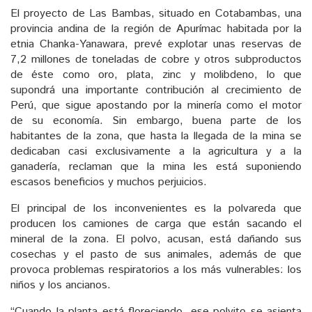
El proyecto de Las Bambas, situado en Cotabambas, una
provincia andina de la región de Apurímac habitada por la
etnia Chanka-Yanawara, prevé explotar unas reservas de
7,2 millones de toneladas de cobre y otros subproductos
de éste como oro, plata, zinc y molibdeno, lo que
supondrá una importante contribución al crecimiento de
Perú, que sigue apostando por la minería como el motor
de su economía. Sin embargo, buena parte de los
habitantes de la zona, que hasta la llegada de la mina se
dedicaban casi exclusivamente a la agricultura y a la
ganadería, reclaman que la mina les está suponiendo
escasos beneficios y muchos perjuicios.
El principal de los inconvenientes es la polvareda que
producen los camiones de carga que están sacando el
mineral de la zona. El polvo, acusan, está dañando sus
cosechas y el pasto de sus animales, además de que
provoca problemas respiratorios a los más vulnerables: los
niños y los ancianos.
“Cuando la planta está floreciendo, ese polvito se asienta