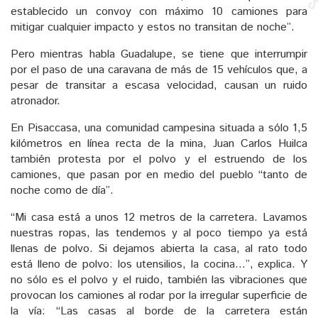
establecido un convoy con máximo 10 camiones para
mitigar cualquier impacto y estos no transitan de noche”.
Pero mientras habla Guadalupe, se tiene que interrumpir
por el paso de una caravana de más de 15 vehículos que, a
pesar de transitar a escasa velocidad, causan un ruido
atronador.
En Pisaccasa, una comunidad campesina situada a sólo 1,5
kilómetros en línea recta de la mina, Juan Carlos Huilca
también protesta por el polvo y el estruendo de los
camiones, que pasan por en medio del pueblo “tanto de
noche como de día”.
“Mi casa está a unos 12 metros de la carretera. Lavamos
nuestras ropas, las tendemos y al poco tiempo ya está
llenas de polvo. Si dejamos abierta la casa, al rato todo
está lleno de polvo: los utensilios, la cocina…”, explica. Y
no sólo es el polvo y el ruido, también las vibraciones que
provocan los camiones al rodar por la irregular superficie de
la vía: “Las casas al borde de la carretera están