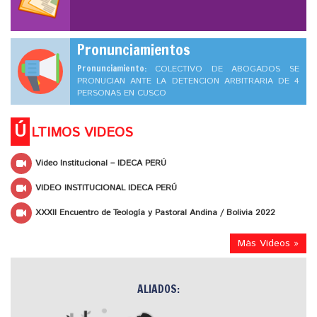
Pronunciamientos
Pronunciamiento:
COLECTIVO DE ABOGADOS SE
PRONUCIAN ANTE LA DETENCION ARBITRARIA DE 4
PERSONAS EN CUSCO
Ú
LTIMOS VIDEOS
Video Institucional – IDECA PERÚ
VIDEO INSTITUCIONAL IDECA PERÚ
XXXII Encuentro de Teología y Pastoral Andina / Bolivia 2022
Más Videos »
ALIADOS: