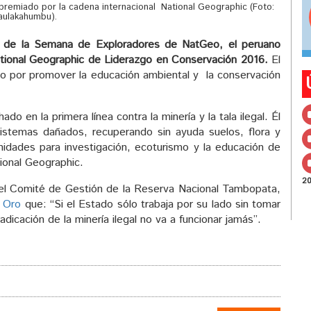
 premiado por la cadena internacional National Geographic (Foto:
ulakahumbu).
l de la Semana de Exploradores de NatGeo, el peruano
tional Geographic de Liderazgo en Conservación 2016.
El
jo por promover la educación ambiental y la conservación
o en la primera línea contra la minería y la tala ilegal. Él
istemas dañados, recuperando sin ayuda suelos, flora y
nidades para investigación, ecoturismo y la educación de
ional Geographic.
2
el Comité de Gestión de la Reserva Nacional Tambopata,
l Oro
que: “Si el Estado sólo trabaja por su lado sin tomar
dicación de la minería ilegal no va a funcionar jamás”.