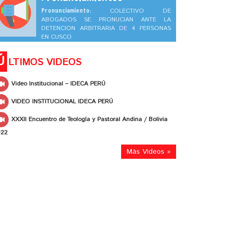
Pronunciamiento:
COLECTIVO DE
ABOGADOS SE PRONUCIAN ANTE LA
DETENCION ARBITRARIA DE 4 PERSONAS
EN CUSCO
Ú
LTIMOS VIDEOS
Video Institucional – IDECA PERÚ
VIDEO INSTITUCIONAL IDECA PERÚ
XXXII Encuentro de Teología y Pastoral Andina / Bolivia
022
Más Videos »