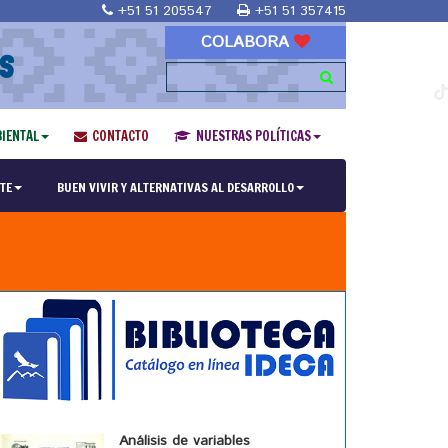
+51 51 205547
+51 51 357415
COLABORA
S
IENTAL
CONTACTO
NUESTRAS POLÍTICAS
TE
BUEN VIVIR Y ALTERNATIVAS AL DESARROLLO
Análisis de variables