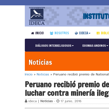
INSTITUT
INICIO
NOSOTROS
CIDECA
BIBLI
DIÁLOGOS INTERRELIGIOSOS
IDIOMAS ANDINOS
Noticias
Inicio
»
Noticias
»
Peruano recibió premio de National 
Peruano recibió premio de
luchar contra minería ileg
ideca |
Noticias
-
17 junio, 2016