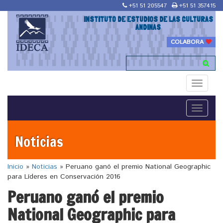
+51 51 205547
+51 51 357415
INSTITUTO DE ESTUDIOS DE LAS CULTURAS
ANDINAS
COLABORA
Toggle
navigati
Toggle
navigati
Noticias
Inicio
»
Noticias
»
Peruano ganó el premio National Geographic
para Líderes en Conservación 2016
Peruano ganó el premio
National Geographic para