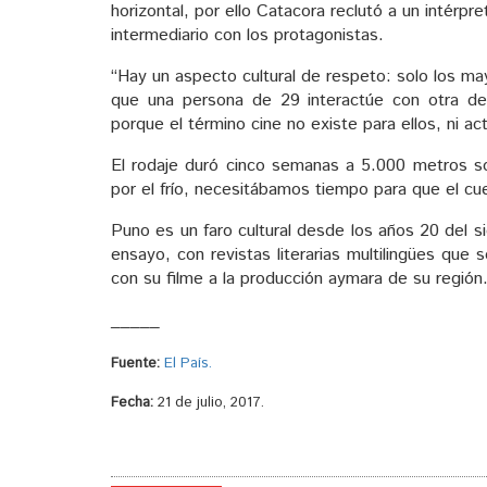
horizontal, por ello Catacora reclutó a un intér
intermediario con los protagonistas.
“Hay un aspecto cultural de respeto: solo los ma
que una persona de 29 interactúe con otra de 
porque el término cine no existe para ellos, ni act
El rodaje duró cinco semanas a 5.000 metros sob
por el frío, necesitábamos tiempo para que el c
Puno es un faro cultural desde los años 20 del si
ensayo, con revistas literarias multilingües que
con su filme a la producción aymara de su región
_____
Fuente:
El País.
Fecha:
21 de julio, 2017.