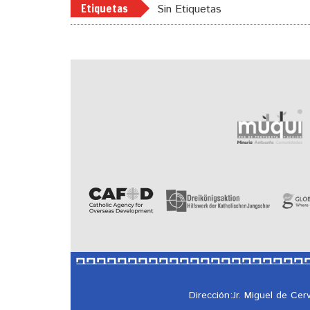
Etiquetas
Sin Etiquetas
Dirección:Jr. Miguel de Ce