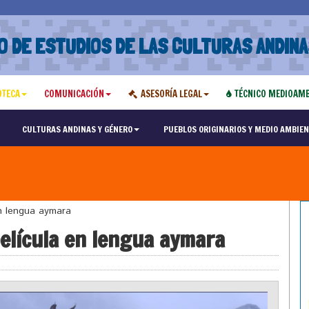
O DE ESTUDIOS DE LAS CULTURAS ANDINA
OTECA
COMUNICACIÓN
ASESORÍA LEGAL
TÉCNICO MEDIOAMB
CULTURAS ANDINAS Y GÉNERO
PUEBLOS ORIGINARIOS Y MEDIO AMBIEN
n lengua aymara
elícula en lengua aymara