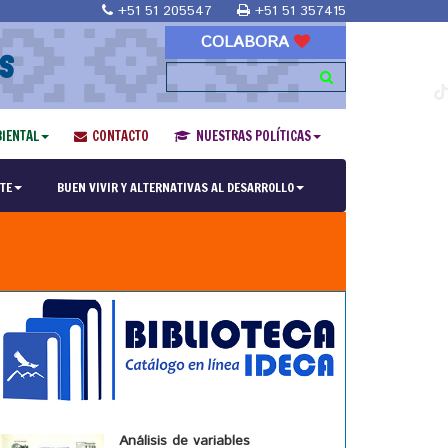
+51 51 205547
+51 51 357415
COLABORA
S
IENTAL
CONTACTO
NUESTRAS POLÍTICAS
TE
BUEN VIVIR Y ALTERNATIVAS AL DESARROLLO
Análisis de variables