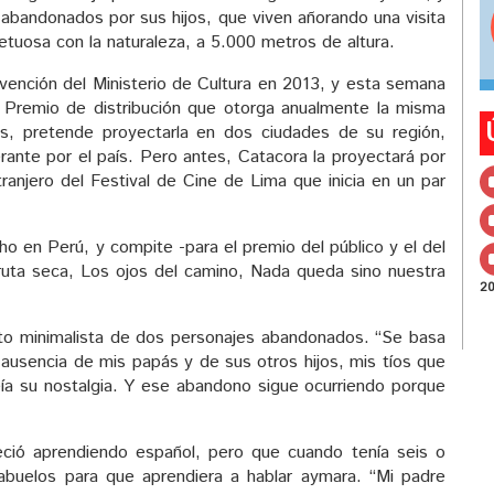
, abandonados por sus hijos, que viven añorando una visita
tuosa con la naturaleza, a 5.000 metros de altura.
subvención del Ministerio de Cultura en 2013, y esta semana
l Premio de distribución que otorga anualmente la misma
es, pretende proyectarla en dos ciudades de su región,
inerante por el país. Pero antes, Catacora la proyectará por
ranjero del Festival de Cine de Lima que inicia en un par
ho en Perú, y compite -para el premio del público y el del
 fruta seca, Los ojos del camino, Nada queda sino nuestra
2
ato minimalista de dos personajes abandonados. “Se basa
 ausencia de mis papás y de sus otros hijos, mis tíos que
eía su nostalgia. Y ese abandono sigue ocurriendo porque
ció aprendiendo español, pero que cuando tenía seis o
abuelos para que aprendiera a hablar aymara. “Mi padre