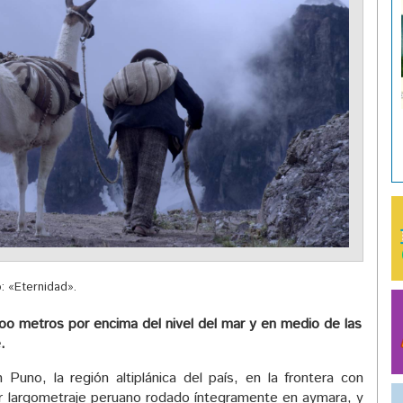
: «Eternidad».
oo metros por encima del nivel del mar y en medio de las
.
Puno, la región altiplánica del país, en la frontera con
mer largometraje peruano rodado íntegramente en aymara, y