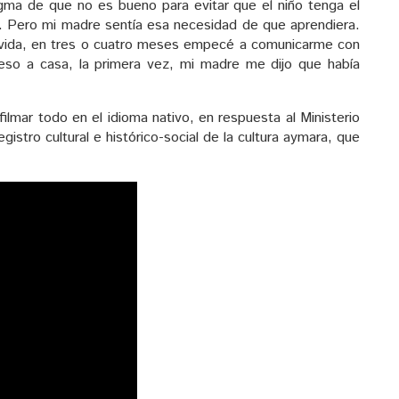
gma de que no es bueno para evitar que el niño tenga el
). Pero mi madre sentía esa necesidad de que aprendiera.
i vida, en tres o cuatro meses empecé a comunicarme con
reso a casa, la primera vez, mi madre me dijo que había
ilmar todo en el idioma nativo, en respuesta al Ministerio
stro cultural e histórico-social de la cultura aymara, que