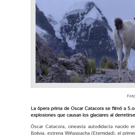
Foto
La ópera prima de Oscar Catacora se filmó a 5.o
explosiones que causan los glaciares al derretirse
Óscar Catacora, cineasta autodidacta nacido en 
Bolivia, estrena Wiñaypacha (Eternidad), el pri