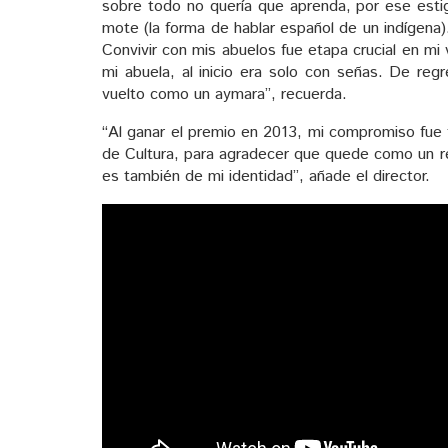
sobre todo no quería que aprenda, por ese esti
mote (la forma de hablar español de un indígena
Convivir con mis abuelos fue etapa crucial en m
mi abuela, al inicio era solo con señas. De reg
vuelto como un aymara”, recuerda.
“Al ganar el premio en 2013, mi compromiso fue f
de Cultura, para agradecer que quede como un regi
es también de mi identidad”, añade el director.