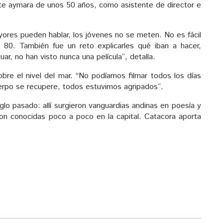
prete aymara de unos 50 años, como asistente de director e
yores pueden hablar, los jóvenes no se meten. No es fácil
80. También fue un reto explicarles qué iban a hacer,
uar, no han visto nunca una película”, detalla.
re el nivel del mar. “No podíamos filmar todos los días
uerpo se recupere, todos estuvimos agripados”.
glo pasado: allí surgieron vanguardias andinas en poesía y
 son conocidas poco a poco en la capital. Catacora aporta
.