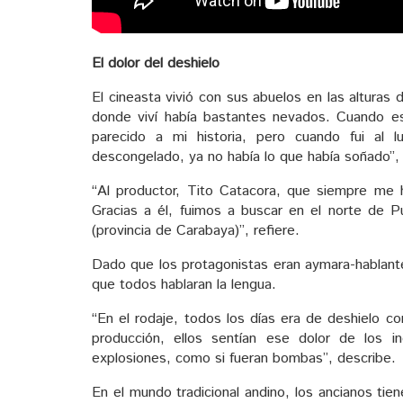
El dolor del deshielo
El cineasta vivió con sus abuelos en las alturas 
donde viví había bastantes nevados. Cuando es
parecido a mi historia, pero cuando fui al 
descongelado, ya no había lo que había soñado”,
“Al productor, Tito Catacora, que siempre me 
Gracias a él, fuimos a buscar en el norte de Pu
(provincia de Carabaya)”, refiere.
Dado que los protagonistas eran aymara-hablante
que todos hablaran la lengua.
“En el rodaje, todos los días era de deshielo 
producción, ellos sentían ese dolor de los 
explosiones, como si fueran bombas”, describe.
En el mundo tradicional andino, los ancianos ti