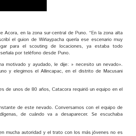
de Acora, en la zona sur-central de Puno. “En la zona alta
cribí el guion de Wiñaypacha quería ese escenario muy
lugar para el scouting de locaciones, ya estaba todo
 señala por teléfono desde Puno.
ha motivado y ayudado, le dije: » necesito un nevado».
no y elegimos el Allincapac, en el distrito de Macusani
s de unos de 80 años, Catacora requirió un equipo en el
constante de este nevado. Conversamos con el equipo de
indígenas, de cuándo va a desaparecer. Se escuchaba
enen mucha autoridad y el trato con los más jóvenes no es