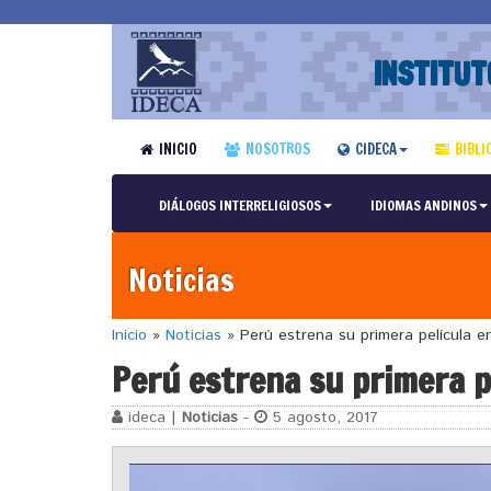
INSTITUT
INICIO
NOSOTROS
CIDECA
BIBLI
DIÁLOGOS INTERRELIGIOSOS
IDIOMAS ANDINOS
Noticias
Inicio
»
Noticias
»
Perú estrena su primera película e
Perú estrena su primera p
ideca |
Noticias
-
5 agosto, 2017