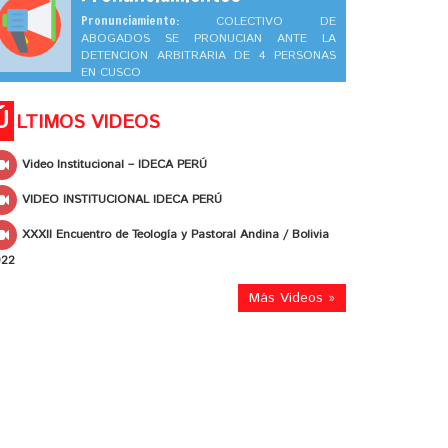
Pronunciamiento:
COLECTIVO DE
ABOGADOS SE PRONUCIAN ANTE LA
DETENCION ARBITRARIA DE 4 PERSONAS
EN CUSCO
Ú
LTIMOS VIDEOS
Video Institucional – IDECA PERÚ
VIDEO INSTITUCIONAL IDECA PERÚ
XXXII Encuentro de Teología y Pastoral Andina / Bolivia
022
Más Videos »