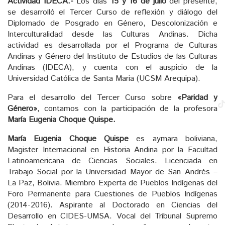
Actividad IDECA.-
Los días
15 y 16 de julio
del presente,
se desarrolló el Tercer Curso de reflexión y diálogo del
Diplomado de Posgrado en Género, Descolonización e
Interculturalidad desde las Culturas Andinas. Dicha
actividad es desarrollada por el Programa de Culturas
Andinas y Género del Instituto de Estudios de las Culturas
Andinas (IDECA), y cuenta con el auspicio de la
Universidad Católica de Santa Maria (UCSM Arequipa).
Para el desarrollo del Tercer Curso sobre
«Paridad y
Género»
, contamos con la participación de la profesora
María Eugenia Choque Quispe.
María Eugenia Choque Quispe
es aymara boliviana,
Magister Internacional en Historia Andina por la Facultad
Latinoamericana de Ciencias Sociales. Licenciada en
Trabajo Social por la Universidad Mayor de San Andrés –
La Paz, Bolivia. Miembro Experta de Pueblos Indígenas del
Foro Permanente para Cuestiones de Pueblos Indígenas
(2014-2016). Aspirante al Doctorado en Ciencias del
Desarrollo en CIDES-UMSA. Vocal del Tribunal Supremo