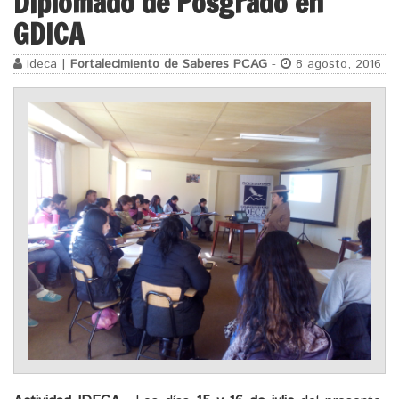
Diplomado de Posgrado en
GDICA
ideca |
Fortalecimiento de Saberes PCAG
-
8 agosto, 2016