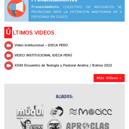
Pronunciamiento:
COLECTIVO DE ABOGADOS SE
PRONUCIAN ANTE LA DETENCION ARBITRARIA DE 4
PERSONAS EN CUSCO
Ú
LTIMOS VIDEOS
Video Institucional – IDECA PERÚ
VIDEO INSTITUCIONAL IDECA PERÚ
XXXII Encuentro de Teología y Pastoral Andina / Bolivia 2022
Más Videos »
ALIADOS: