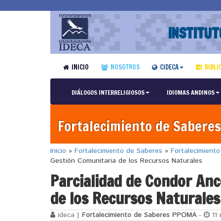
INSTITUT
INICIO
NOSOTROS
CIDECA
BIBLI
DIÁLOGOS INTERRELIGIOSOS
IDIOMAS ANDINOS
Fortalecimiento de Saberes
Inicio
»
Fortalecimiento de Saberes
»
Fortalecimient
Gestión Comunitaria de los Recursos Naturales
Parcialidad de Condor An
de los Recursos Naturales
ideca |
Fortalecimiento de Saberes PPOMA
-
11 