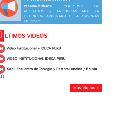
Pronunciamiento:
COLECTIVO DE
ABOGADOS SE PRONUCIAN ANTE LA
DETENCION ARBITRARIA DE 4 PERSONAS
EN CUSCO
Ú
LTIMOS VIDEOS
Video Institucional – IDECA PERÚ
VIDEO INSTITUCIONAL IDECA PERÚ
XXXII Encuentro de Teología y Pastoral Andina / Bolivia
022
Más Videos »