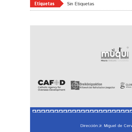
Etiquetas
Sin Etiquetas
Dirección:Jr. Miguel de Ce