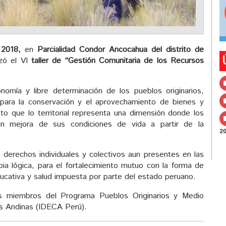
 2018,
en
Parcialidad Condor Ancocahua del distrito de
izó el VI
taller de “Gestión Comunitaria de los Recursos
nomía y libre determinación de los pueblos originarios,
 para la conservación y el aprovechamiento de bienes y
to que lo territorial representa una dimensión donde los
en mejora de sus condiciones de vida a partir de la
2
los derechos individuales y colectivos aun presentes en las
a lógica, para el fortalecimiento mutuo con la forma de
educativa y salud impuesta por parte del estado peruano.
los miembros del Programa Pueblos Originarios y Medio
as Andinas (IDECA Perú).