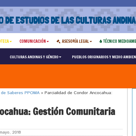
O DE ESTUDIOS DE LAS CULTURAS ANDINA
OTECA
COMUNICACIÓN
ASESORÍA LEGAL
TÉCNICO MEDIOAMB
CULTURAS ANDINAS Y GÉNERO
PUEBLOS ORIGINARIOS Y MEDIO AMBIEN
o de Saberes PPOMA
»
Parcialidad de Condor Ancocahua:
cocahua: Gestión Comunitaria
mayo, 2018