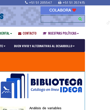
+51 51 205547
+51 51 357415
COLABORA
S
IENTAL
CONTACTO
NUESTRAS POLÍTICAS
TE
BUEN VIVIR Y ALTERNATIVAS AL DESARROLLO
Análisis de variables