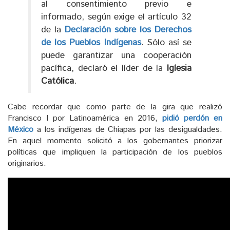
al consentimiento previo e
informado, según exige el artículo 32
de la
Declaración sobre los Derechos
de los Pueblos Indígenas
. Sólo así se
puede garantizar una cooperación
pacífica, declaró el líder de la
Iglesia
Católica
.
Cabe recordar que como parte de la gira que realizó
Francisco I por Latinoamérica en 2016,
pidió perdón en
México
a los indígenas de Chiapas por las desigualdades.
En aquel momento solicitó a los gobernantes priorizar
políticas que impliquen la participación de los pueblos
originarios.