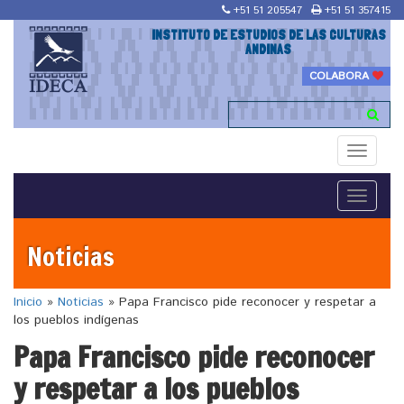
+51 51 205547
+51 51 357415
INSTITUTO DE ESTUDIOS DE LAS CULTURAS
ANDINAS
COLABORA
Toggle
navigati
Toggle
navigati
Noticias
Inicio
»
Noticias
»
Papa Francisco pide reconocer y respetar a
los pueblos indígenas
Papa Francisco pide reconocer
y respetar a los pueblos