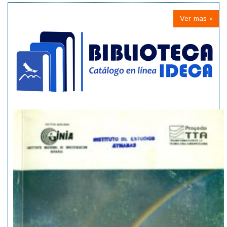
Ver mas »