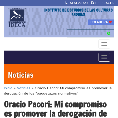
+51 51 205547
+51 51 357415
INSTITUTO DE ESTUDIOS DE LAS CULTURAS
ANDINAS
COLABORA
Toggle
navigati
Toggle
navigati
Noticias
Inicio
»
Noticias
»
Oracio Pacori: Mi compromiso es promover la
derogación de los “paquetazos normativos”
Oracio Pacori: Mi compromiso
es promover la derogación de