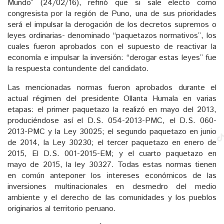
Mundo” (24/02/16), refirió que si sale electo como
congresista por la región de Puno, una de sus prioridades
será el impulsar la derogación de los decretos supremos o
leyes ordinarias- denominado “paquetazos normativos”, los
cuales fueron aprobados con el supuesto de reactivar la
economía e impulsar la inversión: “derogar estas leyes” fue
la respuesta contundente del candidato.
Las mencionadas normas fueron aprobados durante el
actual régimen del presidente Ollanta Humala en varias
etapas: el primer paquetazo la realizó en mayo del 2013,
produciéndose así el D.S. 054-2013-PMC, el D.S. 060-
2013-PMC y la Ley 30025; el segundo paquetazo en junio
de 2014, la Ley 30230; el tercer paquetazo en enero de
2015, El D.S. 001-2015-EM; y el cuarto paquetazo en
mayo de 2015, la ley 30327. Todas estas normas tienen
en común anteponer los intereses económicos de las
inversiones multinacionales en desmedro del medio
ambiente y el derecho de las comunidades y los pueblos
originarios al territorio peruano.