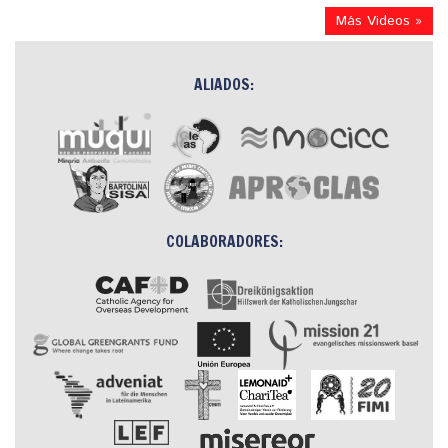
Más Videos »
ALIADOS:
COLABORADORES: