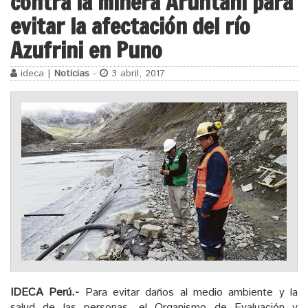
contra la minera Aruntani para
evitar la afectación del río
Azufrini en Puno
ideca |
Noticias
-
3 abril, 2017
IDECA Perú.-
Para evitar daños al medio ambiente y la
salud de las personas, el Organismo de Evaluación y