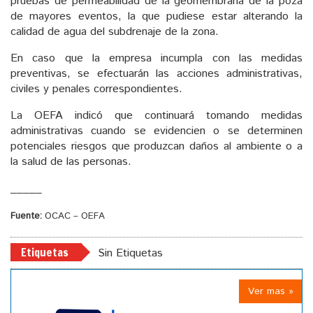
pruebas de permeabilidad de la geomembrana de la poza
de mayores eventos, la que pudiese estar alterando la
calidad de agua del subdrenaje de la zona.
En caso que la empresa incumpla con las medidas
preventivas, se efectuarán las acciones administrativas,
civiles y penales correspondientes.
La OEFA indicó que continuará tomando medidas
administrativas cuando se evidencien o se determinen
potenciales riesgos que produzcan daños al ambiente o a
la salud de las personas.
_____
Fuente:
OCAC – OEFA
Etiquetas
Sin Etiquetas
Ver mas »