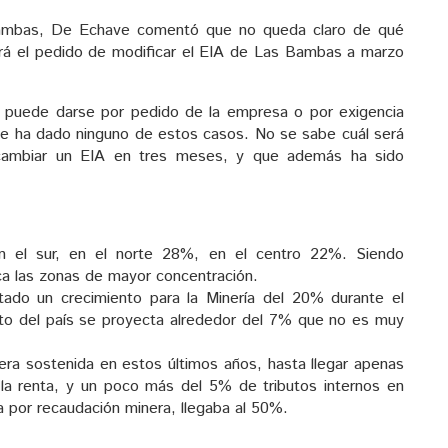
 Bambas, De Echave comentó que no queda claro de qué
á el pedido de modificar el EIA de Las Bambas a marzo
A puede darse por pedido de la empresa o por exigencia
 ha dado ninguno de estos casos. No se sabe cuál será
 cambiar un EIA en tres meses, y que además ha sido
n el sur, en el norte 28%, en el centro 22%. Siendo
a las zonas de mayor concentración.
ado un crecimiento para la Minería del 20% durante el
nto del país se proyecta alrededor del 7% que no es muy
era sostenida en estos últimos años, hasta llegar apenas
 la renta, y un poco más del 5% de tributos internos en
ta por recaudación minera, llegaba al 50%.