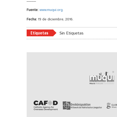
Fuente:
www.muqui.org
.
Fecha:
19 de diciembre, 2016.
Etiquetas
Sin Etiquetas