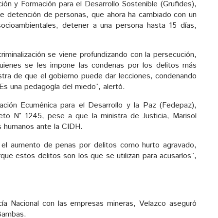
ión y Formación para el Desarrollo Sostenible (Grufides),
obre detención de personas, que ahora ha cambiado con un
ocioambientales, detener a una persona hasta 15 días,
criminalización se viene profundizando con la persecución,
quienes se les impone las condenas por los delitos más
stra de que el gobierno puede dar lecciones, condenando
 Es una pedagogía del miedo”, alertó.
ación Ecuménica para el Desarrollo y la Paz (Fedepaz),
to N° 1245, pese a que la ministra de Justicia, Marisol
os humanos ante la CIDH.
y el aumento de penas por delitos como hurto agravado,
que estos delitos son los que se utilizan para acusarlos”,
cía Nacional con las empresas mineras, Velazco aseguró
 Bambas.