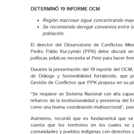
DETERMINÓ 19 INFORME OCM
Región macrosur sigue concentrando mayor
Se recomienda derogar convenios entre las
población.
El director del Observatorio de Conflictos Mi
Pedro Pablo Kuczynski (PPK) debe discutir en s
políticas públicas necesita el Perú para hacer fren
Durante la presentación del 19 reporte del OCM,
de Diálogo y Sostenibilidad fortalecida, que 
Gestión de Conflictos que PPK propuso en su pl
“Se requiere un Sistema Nacional con alta capac
refuerzo de la institucionalidad y presencia del E
como una buena coordinación multisectorial”, pu
Asimismo, recordó que es fundamental que se
cuenta que los territorios en los cuales se p
comunidades y pueblos indígenas con derechos 