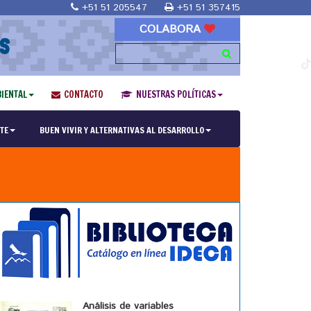
+51 51 205547
+51 51 357415
COLABORA
S
IENTAL
CONTACTO
NUESTRAS POLÍTICAS
TE
BUEN VIVIR Y ALTERNATIVAS AL DESARROLLO
Análisis de variables