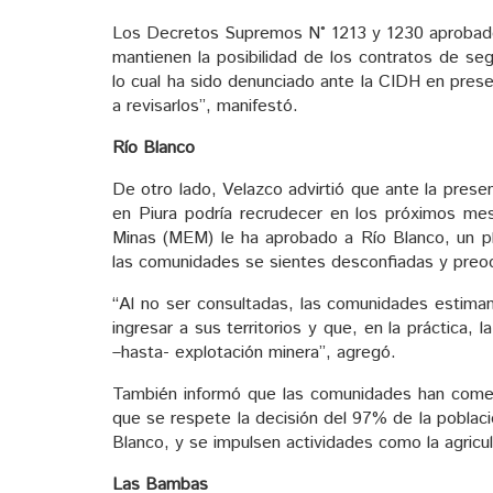
Los Decretos Supremos N° 1213 y 1230 aprobados
mantienen la posibilidad de los contratos de segu
lo cual ha sido denunciado ante la CIDH en prese
a revisarlos”, manifestó.
Río Blanco
De otro lado, Velazco advirtió que ante la presen
en Piura podría recrudecer en los próximos me
Minas (MEM) le ha aprobado a Río Blanco, un pla
las comunidades se sientes desconfiadas y preo
“Al no ser consultadas, las comunidades estima
ingresar a sus territorios y que, en la práctica, 
–hasta- explotación minera”, agregó.
También informó que las comunidades han comenz
que se respete la decisión del 97% de la poblaci
Blanco, y se impulsen actividades como la agricult
Las Bambas