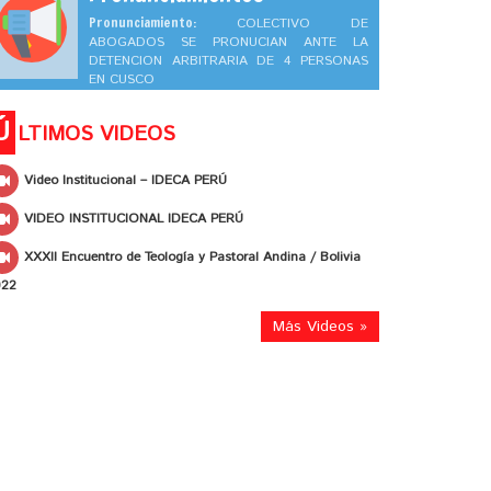
Pronunciamiento:
COLECTIVO DE
ABOGADOS SE PRONUCIAN ANTE LA
DETENCION ARBITRARIA DE 4 PERSONAS
EN CUSCO
Ú
LTIMOS VIDEOS
Video Institucional – IDECA PERÚ
VIDEO INSTITUCIONAL IDECA PERÚ
XXXII Encuentro de Teología y Pastoral Andina / Bolivia
022
Más Videos »