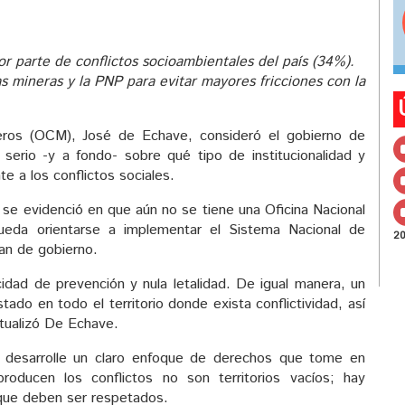
 parte de conflictos socioambientales del país (34%).
 mineras y la PNP para evitar mayores fricciones con la
neros (OCM), José de Echave, consideró el gobierno de
erio -y a fondo- sobre qué tipo de institucionalidad y
te a los conflictos sociales.
 se evidenció en que aún no se tiene una Oficina Nacional
pueda orientarse a implementar el Sistema Nacional de
2
an de gobierno.
idad de prevención y nula letalidad. De igual manera, un
stado en todo el territorio donde exista conflictividad, así
ntualizó De Echave.
 desarrolle un claro enfoque de derechos que tome en
roducen los conflictos no son territorios vacíos; hay
que deben ser respetados.