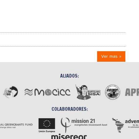
Ver mas »
ALIADOS:
COLABORADORES: