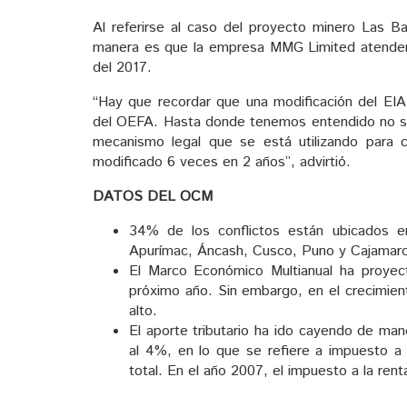
Al referirse al caso del proyecto minero Las
manera es que la empresa MMG Limited atender
del 2017.
“Hay que recordar que una modificación del EI
del OEFA. Hasta donde tenemos entendido no se
mecanismo legal que se está utilizando para
modificado 6 veces en 2 años”, advirtió.
DATOS DEL OCM
34% de los conflictos están ubicados e
Apurímac, Áncash, Cusco, Puno y Cajamarc
El Marco Económico Multianual ha proyect
próximo año. Sin embargo, en el crecimie
alto.
El aporte tributario ha ido cayendo de man
al 4%, en lo que se refiere a impuesto a
total. En el año 2007, el impuesto a la ren
____