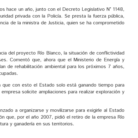
 hace un año, junto con el Decreto Legislativo N° 1148,
ridad privada con la Policía. Se presta la fuerza pública,
ncia de la ministra de Justicia, quien se ha comprometido
cia del proyecto Río Blanco, la situación de conflictividad
ses. Comentó que, ahora que el Ministerio de Energía y
n de rehabilitación ambiental para los próximos 7 años,
cupadas.
n que con esto el Estado solo está ganando tiempo para
la empresa solicite ampliaciones para realizar exploración y
ado a organizarse y movilizarse para exigirle al Estado
ón que, por el año 2007, pidió el retiro de la empresa Río
ura y ganadería en sus territorios.