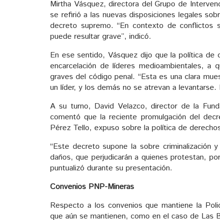
Mirtha Vásquez, directora del Grupo de Intervenc
se refirió a las nuevas disposiciones legales s
decreto supremo. “En contexto de conflictos s
puede resultar grave”, indicó.
En ese sentido, Vásquez dijo que la política de 
encarcelación de líderes medioambientales, a 
graves del código penal. “Esta es una clara mue
un líder, y los demás no se atrevan a levantarse.
A su turno, David Velazco, director de la Fund
comentó que la reciente promulgación del decre
Pérez Tello, expuso sobre la política de derech
“Este decreto supone la sobre criminalización 
daños, que perjudicarán a quienes protestan, por
puntualizó durante su presentación.
Convenios PNP-Mineras
Respecto a los convenios que mantiene la Poli
que aún se mantienen, como en el caso de Las