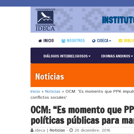
INSTITUT
INICIO
NOSOTROS
CIDECA
BIBLI
DIÁLOGOS INTERRELIGIOSOS
IDIOMAS ANDINOS
Noticias
Inicio
»
Noticias
»
OCM: “Es momento que PPK impulse i
conflictos sociales”
OCM: “Es momento que PPK
políticas públicas para ma
ideca |
Noticias
-
20 diciembre, 2016