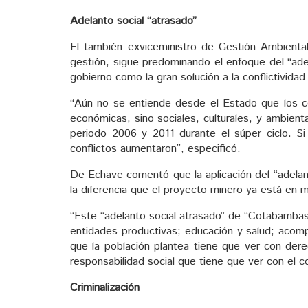
Adelanto social “atrasado”
El también exviceministro de Gestión Ambienta
gestión, sigue predominando el enfoque del “ade
gobierno como la gran solución a la conflictividad
“Aún no se entiende desde el Estado que los con
económicas, sino sociales, culturales, y ambient
periodo 2006 y 2011 durante el súper ciclo. Si
conflictos aumentaron”, especificó.
De Echave comentó que la aplicación del “adelan
la diferencia que el proyecto minero ya está en 
“Este “adelanto social atrasado” de “Cotabambas c
entidades productivas; educación y salud; acom
que la población plantea tiene que ver con der
responsabilidad social que tiene que ver con el
Criminalización