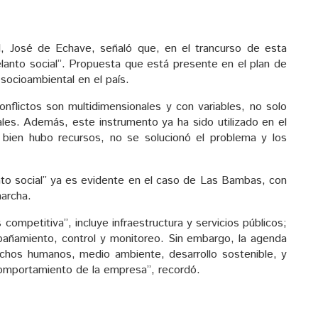
l, José de Echave, señaló que, en el trancurso de esta
lanto social”. Propuesta que está presente en el plan de
 socioambiental en el país.
flictos son multidimensionales y con variables, no solo
ales. Además, este instrumento ya ha sido utilizado en el
 bien hubo recursos, no se solucionó el problema y los
to social” ya es evidente en el caso de Las Bambas, con
marcha.
ompetitiva”, incluye infraestructura y servicios públicos;
pañamiento, control y monitoreo. Sin embargo, la agenda
echos humanos, medio ambiente, desarrollo sostenible, y
 comportamiento de la empresa”, recordó.